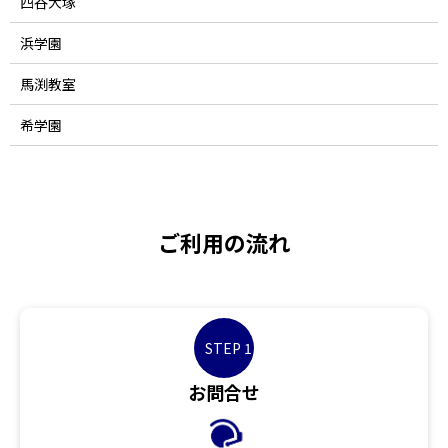
四谷大塚
浜学園
馬渕教室
希学園
ご利用の流れ
STEP 1
お問合せ