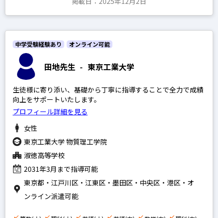
掲載日：2025年12月2日
中学受験経験あり
オンライン可能
田地先生
-
東京工業大学
生徒様に寄り添い、基礎から丁寧に指導することで全力で成績
向上をサポートいたします。
プロフィール詳細を見る
女性
東京工業大学 物質理工学院
淑徳高等学校
2031年3月まで指導可能
東京都・江戸川区・江東区・墨田区・中央区・港区・オ
ンライン派遣可能