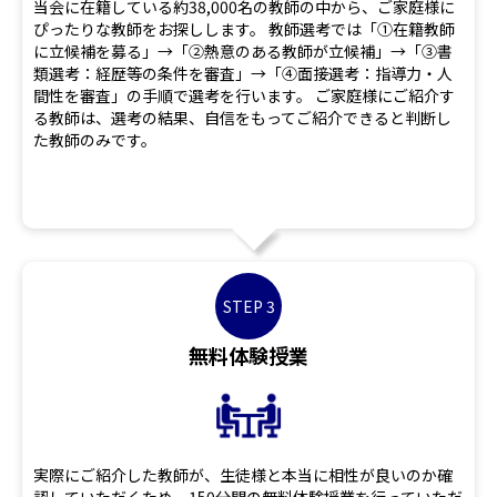
当会に在籍している約38,000名の教師の中から、ご家庭様に
ぴったりな教師をお探しします。 教師選考では「①在籍教師
に立候補を募る」→「②熱意のある教師が立候補」→「③書
類選考：経歴等の条件を審査」→「④面接選考：指導力・人
間性を審査」の手順で選考を行います。 ご家庭様にご紹介す
る教師は、選考の結果、自信をもってご紹介できると判断し
た教師のみです。
STEP 3
無料体験授業
実際にご紹介した教師が、生徒様と本当に相性が良いのか確