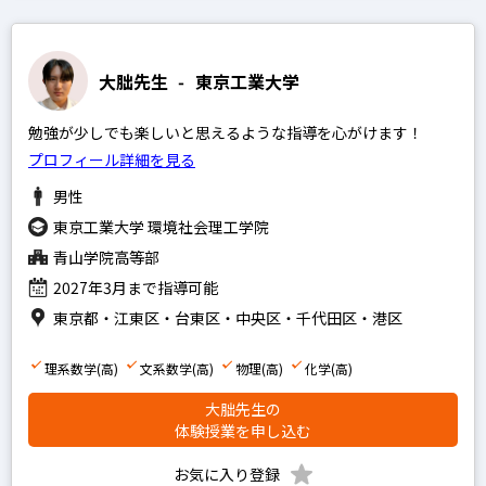
大朏先生
-
東京工業大学
勉強が少しでも楽しいと思えるような指導を心がけます！
プロフィール詳細を見る
男性
東京工業大学 環境社会理工学院
青山学院高等部
2027年3月まで指導可能
東京都・江東区・台東区・中央区・千代田区・港区
理系数学(高)
文系数学(高)
物理(高)
化学(高)
大朏先生の
体験授業を申し込む
お気に入り登録