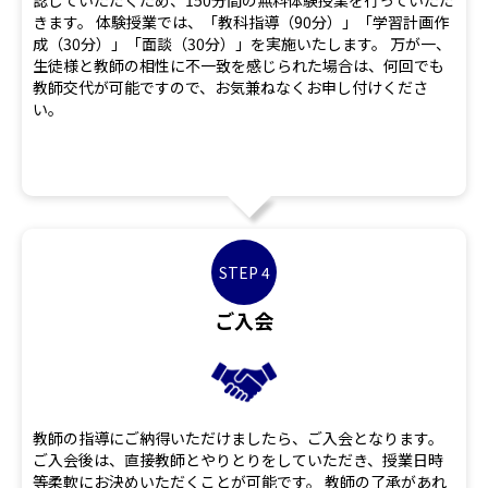
認していただくため、150分間の無料体験授業を行っていただ
きます。 体験授業では、「教科指導（90分）」「学習計画作
成（30分）」「面談（30分）」を実施いたします。 万が一、
生徒様と教師の相性に不一致を感じられた場合は、何回でも
教師交代が可能ですので、お気兼ねなくお申し付けくださ
い。
STEP 4
ご入会
教師の指導にご納得いただけましたら、ご入会となります。
ご入会後は、直接教師とやりとりをしていただき、授業日時
等柔軟にお決めいただくことが可能です。 教師の了承があれ