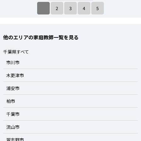
2
3
4
5
他のエリアの家庭教師一覧を見る
千葉県すべて
市川市
木更津市
浦安市
柏市
千葉市
流山市
習志野市