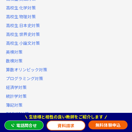
高校生 化学対策
高校生 物理対策
高校生 日本史対策
高校生 世界史対策
高校生 小論文対策
英検対策
数検対策
算数オリンピック対策
プログラミング対策
経済学対策
統計学対策
簿記対策
TOEIC®対策
生徒様と相性の良い教師をご紹介します
TOEFL対策
無料体験申込
電話問合せ
資料請求
IELTS対策