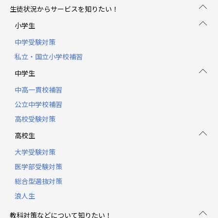
生徒状況からサービスを知りたい！
小学生
中学受験対策
私立・国立小学校補習
中学生
中高一貫校補習
公立中学校補習
高校受験対策
高校生
大学受験対策
医学部受験対策
総合型選抜対策
浪人生
教科対策などについて知りたい！