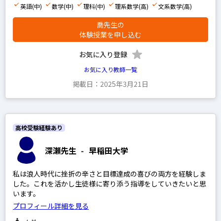
英語(中)
数学(中)
理科(中)
理系数学(高)
文系数学(高)
喬先生の
体験授業を申し込む
お気に入り登録
お気に入り教師一覧
掲載日：2025年3月21日
高校受験経験あり
深瀬先生
-
早稲田大学
私は浪人時代に挫折の辛さと目標達成の喜びの両方を経験しま
した。これを活かし生徒様に寄り添う指導をしていきたいと思
います。
プロフィール詳細を見る