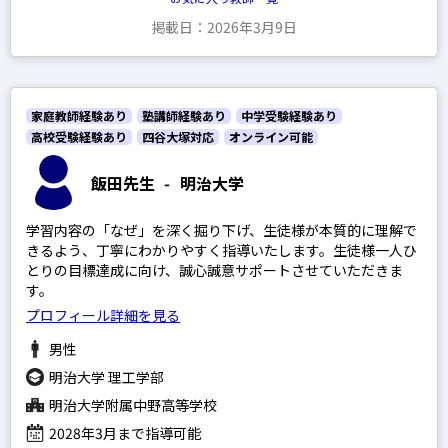
掲載日：2026年3月9日
家庭教師経験あり
塾講師経験あり
中学受験経験あり
高校受験経験あり
四谷大塚対応
オンライン可能
飯田先生
-
明治大学
学習内容の「なぜ」を深く掘り下げ、生徒様が本質的に理解で
きるよう、丁寧にわかりやすく指導いたします。生徒様一人ひ
とりの目標達成に向け、誠心誠意サポートさせていただきま
す。
プロフィール詳細を見る
男性
明治大学 理工学部
明治大学附属中野高等学校
2028年3月まで指導可能