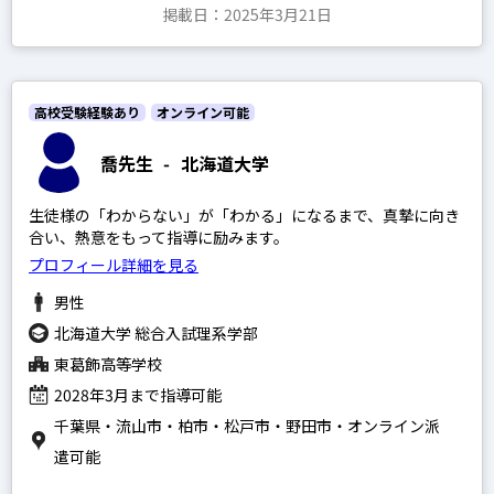
掲載日：2025年3月21日
高校受験経験あり
オンライン可能
喬先生
-
北海道大学
生徒様の「わからない」が「わかる」になるまで、真摯に向き
合い、熱意をもって指導に励みます。
プロフィール詳細を見る
男性
北海道大学 総合入試理系学部
東葛飾高等学校
2028年3月まで指導可能
千葉県・流山市・柏市・松戸市・野田市・オンライン派
遣可能