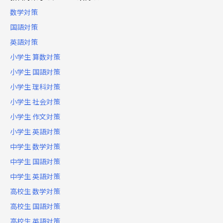
数学対策
国語対策
英語対策
小学生 算数対策
小学生 国語対策
小学生 理科対策
小学生 社会対策
小学生 作文対策
小学生 英語対策
中学生 数学対策
中学生 国語対策
中学生 英語対策
高校生 数学対策
高校生 国語対策
高校生 英語対策