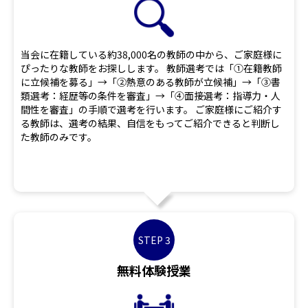
当会に在籍している約38,000名の教師の中から、ご家庭様に
ぴったりな教師をお探しします。 教師選考では「①在籍教師
に立候補を募る」→「②熱意のある教師が立候補」→「③書
類選考：経歴等の条件を審査」→「④面接選考：指導力・人
間性を審査」の手順で選考を行います。 ご家庭様にご紹介す
る教師は、選考の結果、自信をもってご紹介できると判断し
た教師のみです。
STEP 3
無料体験授業