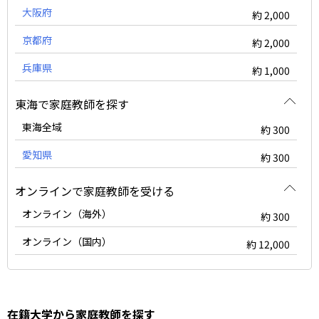
大阪府
約 2,000
京都府
約 2,000
兵庫県
約 1,000
東海で家庭教師を探す
東海全域
約 300
愛知県
約 300
オンラインで家庭教師を受ける
オンライン（海外）
約 300
オンライン（国内）
約 12,000
在籍大学から家庭教師を探す