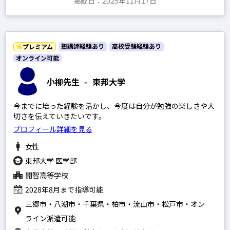
掲載日：2025年11月17日
塾講師経験あり
高校受験経験あり
プレミアム
オンライン可能
小柳先生
-
東邦大学
今までに培った経験を活かし、今度は自分が勉強の楽しさや大
切さを伝えていきたいです。
プロフィール詳細を見る
女性
東邦大学 医学部
開智高等学校
2028年8月まで指導可能
三郷市・八潮市・千葉県・柏市・流山市・松戸市・オン
ライン派遣可能