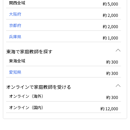
関西全域
約 5,000
大阪府
約 2,000
京都府
約 2,000
兵庫県
約 1,000
東海で家庭教師を探す
東海全域
約 300
愛知県
約 300
オンラインで家庭教師を受ける
オンライン（海外）
約 300
オンライン（国内）
約 12,000