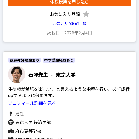
体験授業を申し込む
地理
政経
お気に入り登録
倫理
お気に入り教師一覧
掲載日：2026年2月4日
現代社会
小論文
家庭教師経験あり
中学受験経験あり
男性
石津先生
-
東京大学
女性
生徒様が勉強を楽しい、と思えるような指導を行い、必ず成績
upするように努めます。
プロフィール詳細を見る
プレミアム
男性
プロ
東京大学 経済学部
麻布高等学校