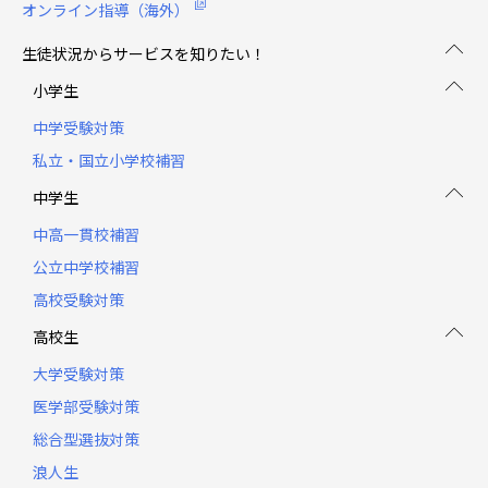
オンライン指導（海外）
生徒状況からサービスを知りたい！
小学生
中学受験対策
私立・国立小学校補習
中学生
中高一貫校補習
公立中学校補習
高校受験対策
高校生
大学受験対策
医学部受験対策
総合型選抜対策
浪人生