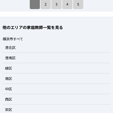
2
3
4
5
他のエリアの家庭教師一覧を見る
横浜市すべて
港北区
港南区
緑区
南区
中区
西区
栄区