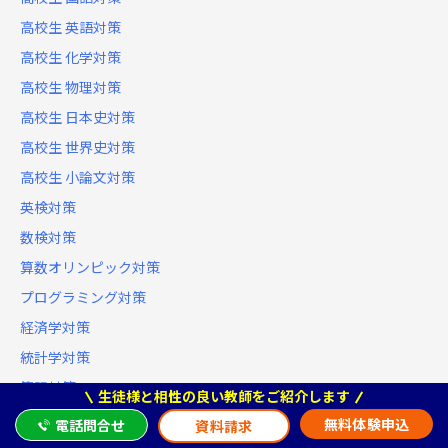
高校生 英語対策
高校生 化学対策
高校生 物理対策
高校生 日本史対策
高校生 世界史対策
高校生 小論文対策
英検対策
数検対策
算数オリンピック対策
プログラミング対策
経済学対策
統計学対策
簿記対策
生徒様と相性の良い教師をご紹介します
TOEIC®対策
無料体験申込
電話問合せ
資料請求
TOEFL対策