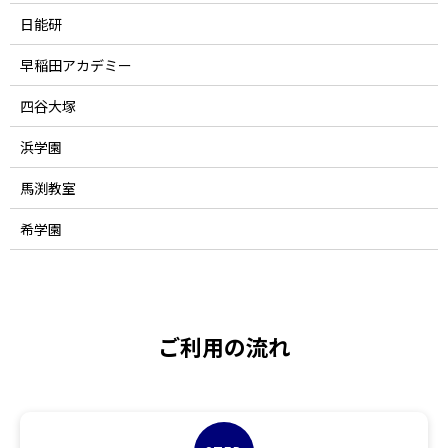
日能研
早稲田アカデミー
四谷大塚
浜学園
馬渕教室
希学園
ご利用の流れ