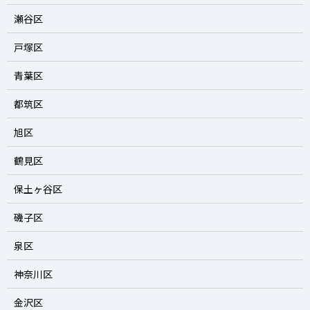
瀬谷区
戸塚区
青葉区
都筑区
旭区
鶴見区
保土ヶ谷区
磯子区
泉区
神奈川区
金沢区