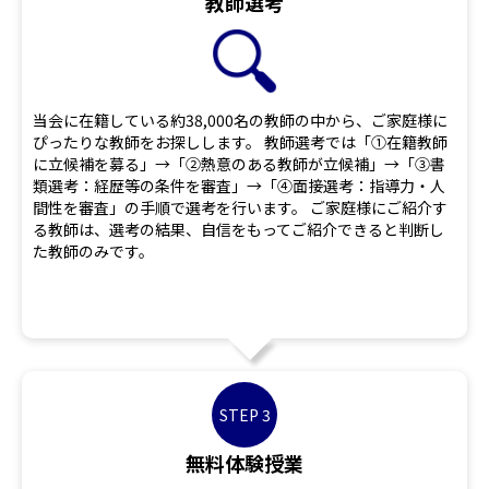
教師選考
当会に在籍している約38,000名の教師の中から、ご家庭様に
ぴったりな教師をお探しします。 教師選考では「①在籍教師
に立候補を募る」→「②熱意のある教師が立候補」→「③書
類選考：経歴等の条件を審査」→「④面接選考：指導力・人
間性を審査」の手順で選考を行います。 ご家庭様にご紹介す
る教師は、選考の結果、自信をもってご紹介できると判断し
た教師のみです。
STEP 3
無料体験授業