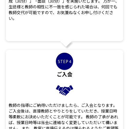
成（30分）」「面談（30分）」を実施いたします。 万が一、
生徒様と教師の相性に不一致を感じられた場合は、何回でも
教師交代が可能ですので、お気兼ねなくお申し付けくださ
い。
STEP 4
ご入会
教師の指導にご納得いただけましたら、ご入会となります。
ご入会後は、直接教師とやりとりをしていただき、授業日時
等柔軟にお決めいただくことが可能です。 教師の了承があれ
ば、授業日時等は当会に連絡なく変更していただいて構いま
せん。 また、教室に直接伝えるのは憚られるようなご要望等