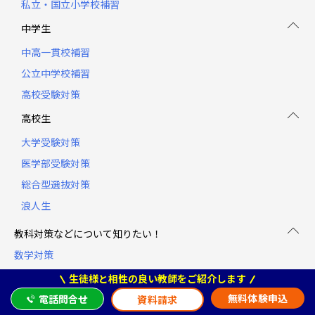
私立・国立小学校補習
中学生
中高一貫校補習
公立中学校補習
高校受験対策
高校生
大学受験対策
医学部受験対策
総合型選抜対策
浪人生
教科対策などについて知りたい！
数学対策
国語対策
生徒様と相性の良い教師をご紹介します
英語対策
無料体験申込
電話問合せ
資料請求