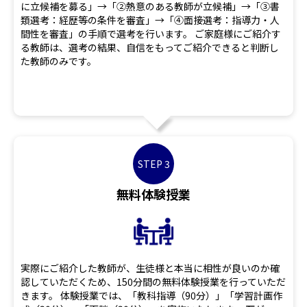
に立候補を募る」→「②熱意のある教師が立候補」→「③書
類選考：経歴等の条件を審査」→「④面接選考：指導力・人
間性を審査」の手順で選考を行います。 ご家庭様にご紹介す
る教師は、選考の結果、自信をもってご紹介できると判断し
た教師のみです。
STEP 3
無料体験授業
実際にご紹介した教師が、生徒様と本当に相性が良いのか確
認していただくため、150分間の無料体験授業を行っていただ
きます。 体験授業では、「教科指導（90分）」「学習計画作