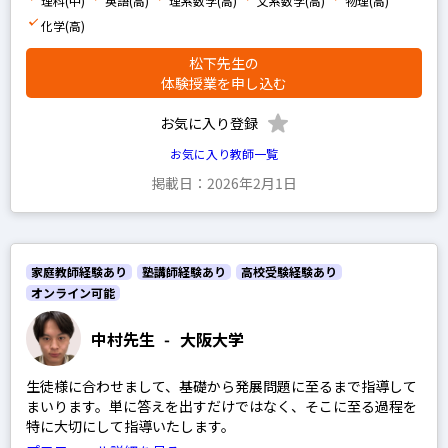
理科(中)
英語(高)
理系数学(高)
文系数学(高)
物理(高)
化学(高)
松下先生の
体験授業を申し込む
お気に入り登録
お気に入り教師一覧
掲載日：2026年2月1日
家庭教師経験あり
塾講師経験あり
高校受験経験あり
オンライン可能
中村先生
-
大阪大学
生徒様に合わせまして、基礎から発展問題に至るまで指導して
まいります。単に答えを出すだけではなく、そこに至る過程を
特に大切にして指導いたします。