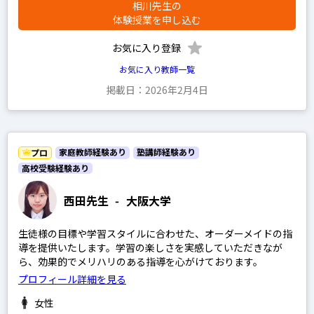
地理
相川先生の
体験授業を申し込む
政経
お気に入り登録
倫理
お気に入り教師一覧
現代社会
掲載日：2026年2月4日
小論文
家庭教師経験あり
塾講師経験あり
プロ
男性
高校受験経験あり
女性
西田先生
-
大阪大学
生徒様の目標や学習スタイルに合わせた、オーダーメイドの指
プレミアム
導を提供いたします。学習の楽しさを実感していただきなが
ら、効果的でメリハリのある指導を心がけております。
プロ
プロフィール詳細を見る
女性