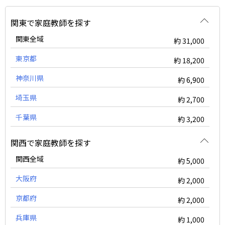
関東で家庭教師を探す
関東全域
約 31,000
東京都
約 18,200
神奈川県
約 6,900
埼玉県
約 2,700
千葉県
約 3,200
関西で家庭教師を探す
関西全域
約 5,000
大阪府
約 2,000
京都府
約 2,000
兵庫県
約 1,000