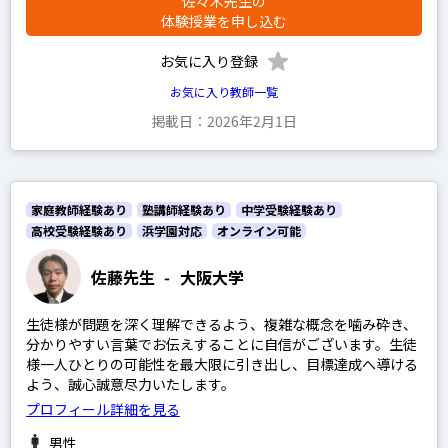
佐々木先生の
体験授業を申し込む
お気に入り登録
お気に入り教師一覧
掲載日：2026年2月1日
家庭教師経験あり
塾講師経験あり
中学受験経験あり
高校受験経験あり
浜学園対応
オンライン可能
佐藤先生
-
大阪大学
生徒様が問題を深く理解できるよう、複雑な概念を噛み砕き、
分かりやすい言葉でお伝えすることに自信がございます。生徒
様一人ひとりの可能性を最大限に引き出し、目標達成へ導ける
よう、誠心誠意尽力いたします。
プロフィール詳細を見る
男性