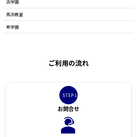
浜学園
馬渕教室
希学園
ご利用の流れ
STEP 1
お問合せ