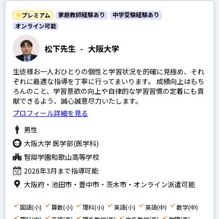
家庭教師経験あり
中学受験経験あり
プレミアム
オンライン可能
松下先生
-
大阪大学
生徒様お一人おひとりの個性と学習状況を的確に見極め、それ
ぞれに最適な指導を丁寧に行ってまいります。 成績向上はもち
ろんのこと、学習意欲の向上や自律的な学習習慣の定着にも貢
献できるよう、誠心誠意尽力いたします。
プロフィール詳細を見る
男性
大阪大学 医学部(医学科)
智辯学園和歌山高等学校
2028年3月まで指導可能
大阪府・池田市・豊中市・茨木市・オンライン派遣可能
国語(小)
算数(小)
理科(小)
英語(小)
英語(中)
数学(中)