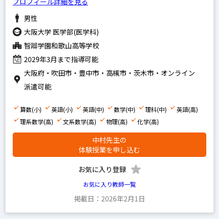
プロフィール詳細を見る
男性
大阪大学 医学部(医学科)
智辯学園和歌山高等学校
2029年3月まで指導可能
大阪府・吹田市・豊中市・高槻市・茨木市・オンライン
派遣可能
算数(小)
英語(小)
英語(中)
数学(中)
理科(中)
英語(高)
理系数学(高)
文系数学(高)
物理(高)
化学(高)
中村先生の
体験授業を申し込む
お気に入り登録
お気に入り教師一覧
掲載日：2026年2月1日