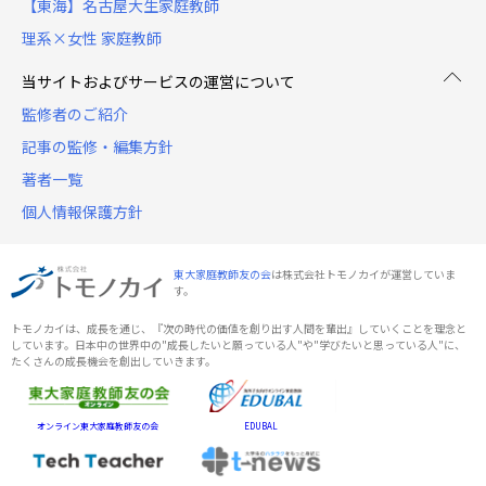
【東海】名古屋大生家庭教師
理系×女性 家庭教師
当サイトおよびサービスの運営について
監修者のご紹介
記事の監修・編集方針
著者一覧
個人情報保護方針
東大家庭教師友の会
は株式会社トモノカイが運営していま
す。
トモノカイは、成長を通じ、『次の時代の価値を創り出す人間を輩出』していくことを理念と
しています。日本中の世界中の"成長したいと願っている人"や"学びたいと思っている人"に、
たくさんの成長機会を創出していきます。
オンライン東大家庭教師友の会
EDUBAL