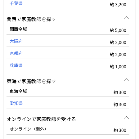
千葉県
約 3,200
関西で家庭教師を探す
関西全域
約 5,000
大阪府
約 2,000
京都府
約 2,000
兵庫県
約 1,000
東海で家庭教師を探す
東海全域
約 300
愛知県
約 300
オンラインで家庭教師を受ける
オンライン（海外）
約 300