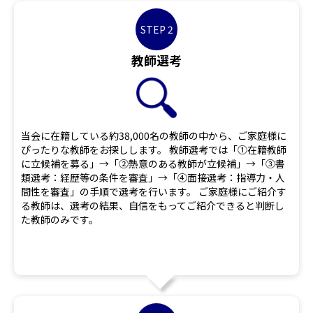
STEP 2
教師選考
当会に在籍している約38,000名の教師の中から、ご家庭様に
ぴったりな教師をお探しします。 教師選考では「①在籍教師
に立候補を募る」→「②熱意のある教師が立候補」→「③書
類選考：経歴等の条件を審査」→「④面接選考：指導力・人
間性を審査」の手順で選考を行います。 ご家庭様にご紹介す
る教師は、選考の結果、自信をもってご紹介できると判断し
た教師のみです。