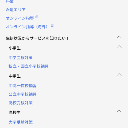
料金
派遣エリア
オンライン指導
オンライン指導（海外）
生徒状況からサービスを知りたい！
小学生
中学受験対策
私立・国立小学校補習
中学生
中高一貫校補習
公立中学校補習
高校受験対策
高校生
大学受験対策