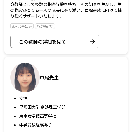
庭教師として多数の指導経験を持ち、その知見を生かし、生
徒様おひとりお一人の成長に寄り添い、目標達成に向けて粘
り強くサポートいたします。
#河合塾出身
#英検所持
この教師の詳細を見る
中尾先生
女性
早稲田大学 創造理工学部
東京女学館高等学校
中学受験経験あり