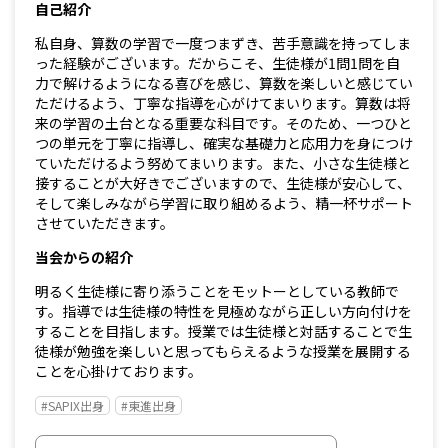
自己紹介
私自身、算数の学習で一度つまずき、苦手意識を持ってしま
った経験がございます。だからこそ、生徒様が1問1問を自
力で解けるようになる喜びを感じ、算数を楽しいと感じてい
ただけるよう、丁寧な指導を心がけてまいります。算数は将
来の学習の土台となる重要な科目です。そのため、一つひと
つの単元を丁寧に指導し、確実な基礎力と応用力を身につけ
ていただけるよう努めてまいります。また、小さな生徒様と
接することが大好きでございますので、生徒様が安心して、
そして楽しみながら学習に取り組めるよう、精一杯サポート
させていただきます。
当会からの紹介
明るく生徒様に寄り添うことをモットーとしている教師で
す。指導では生徒様の特性を見極めながら正しい方向付けを
することを目指します。授業では生徒様と対話することで生
徒様が勉強を楽しいと思ってもらえるような授業を展開する
ことを心掛けております。
#SAPIX出身
#東進出身