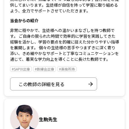
供してまいります。生徒様が自信を持って学習に取り組める
よう、全力でサポートさせていただきます。
当会からの紹介
非常に穏やかで、生徒様への温かいまなざしを持つ教師で
す。 ご自身の限られた時間で効率的に学習を実践してきた
経験を活かし、学習の要点を的確に捉えた分かりやすい指導
を展開します。 個々の生徒様の苦手やつまずきに深く寄り
添い、きめ細やかなサポートと丁寧なコミュニケーションを
通じて、着実な学力向上を導くことに長けた教師です。
#SAPIX出身
#鉄縁会出身
#英検所持
この教師の詳細を見る
生駒先生