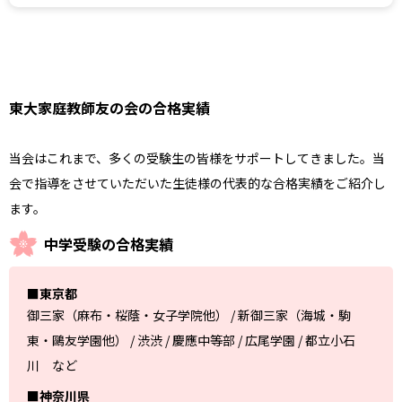
東大家庭教師友の会の合格実績
当会はこれまで、多くの受験生の皆様をサポートしてきました。当
会で指導をさせていただいた生徒様の代表的な合格実績をご紹介し
ます。
中学受験の合格実績
■東京都
御三家（麻布・桜蔭・女子学院他） / 新御三家（海城・駒
東・鷗友学園他） / 渋渋 / 慶應中等部 / 広尾学園 / 都立小石
川 など
■神奈川県