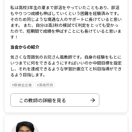
私は高校3年生の夏まで部活をやっていたこともあり、部活
もやりつつ成績も伸ばしていくという困難を経験済みです。
そのため同じような境遇な人のサポートに長けていると思い
ます。 また、自分は高3秋の模試でE判定をとっても受かっ
たので、短期間で成績を伸ばすことにも長けていると思いま
す！
当会からの紹介
気さくな雰囲気のお兄さん風教師です。自身の経験をもとに
いつまでに何をできるようにすればいいのか中間目標を設定
し、それを達成できるような学習計画立てと科目指導ができ
るよう目指します。
#鉄緑会出身
#英検所持
この教師の詳細を見る