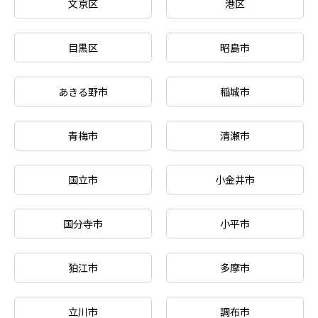
文京区
港区
目黒区
昭島市
あきる野市
稲城市
青梅市
清瀬市
国立市
小金井市
国分寺市
小平市
狛江市
多摩市
立川市
調布市