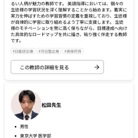
るい人柄が魅力の教師です。 英語指導においては、個々の
生徒様の学習状況を深く理解することから始めます。着実に
実力を伸ばすための学習習慣の定着を重視しており、生徒様
が自律的に学習に取り組めるよう丁寧に支援します。 生徒
様のモチベーションを常に高く保ちながら、目標達成へ向け
た具体的なロードマップを共に描き、粘り強く伴走する教師
です。
#日能研出身
#河合塾出身
#英検所持
この教師の詳細を見る
松田先生
男性
東京大学 医学部