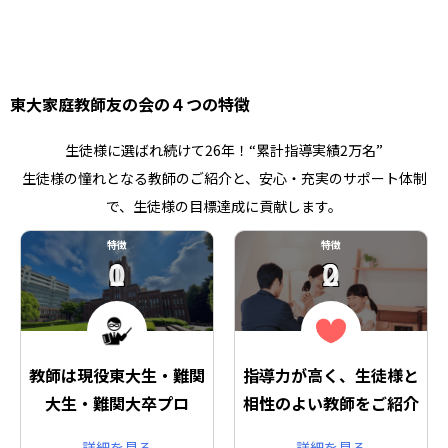
東大家庭教師友の会の４つの特徴
生徒様に選ばれ続けて26年！“累計指導実績2万名”
生徒様の憧れとなる教師のご紹介と、安心・充実のサポート体制
で、生徒様の目標達成に貢献します。
特徴
特徴
01
02
教師は現役東大生・難関
指導力が高く、生徒様と
大生・難関大卒プロ
相性のよい教師をご紹介
詳細を見る
詳細を見る