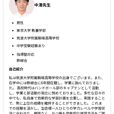
中澤先生
男性
東京大学 教養学部
筑波大学附属駒場高等学校
中学受験経験あり
指導塾対応
鉄緑会
自己紹介
私は筑波大学附属駒場高等学校の出身でございます。また、
在学中には鉄緑会に6年間在籍し、学業に励んでおりまし
た。 高校時代はハンドボール部のキャプテンとして活動
し、学業と部活動の両立に努めておりました。多忙な日々の
中でも、私自身で効果的な学習計画を立案し、実践すること
で、常に上位の成績を維持することができました。 これま
での経験を活かし、生徒様一人ひとりの学力レベルや学習状
況に合わせた、無理なく、かつ最も効率的な学習方法をご提