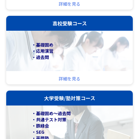
詳細を見る
高校受験コース
・基礎固め
・応用演習
・過去問
詳細を見る
大学受験/塾対策コース
・基礎固め～過去問
・共通テスト対策
・鉄緑会
・SEG
・平岡塾