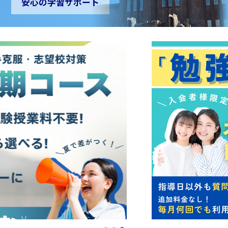
安心の学習サポート