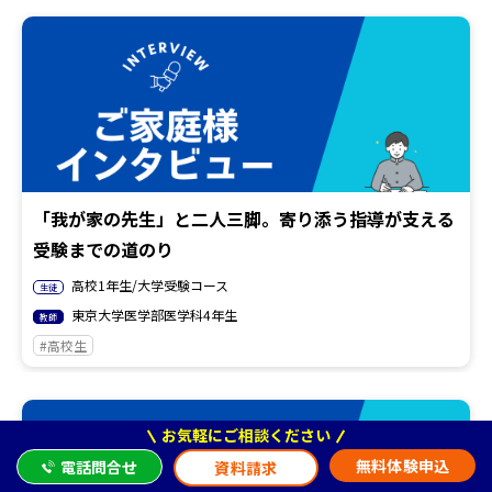
「我が家の先生」と二人三脚。寄り添う指導が支える
受験までの道のり
高校1年生/大学受験コース
生徒
東京大学医学部医学科4年生
教師
#高校生
お気軽にご相談ください
無料体験申込
電話問合せ
資料請求