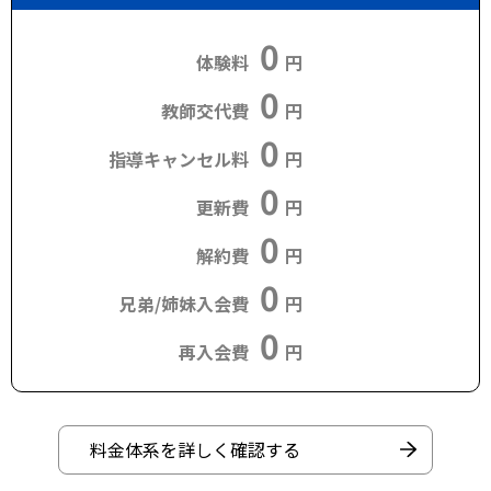
0
体験料
円
0
教師交代費
円
0
指導キャンセル料
円
0
更新費
円
0
解約費
円
0
兄弟/姉妹入会費
円
0
再入会費
円
料金体系を詳しく確認する