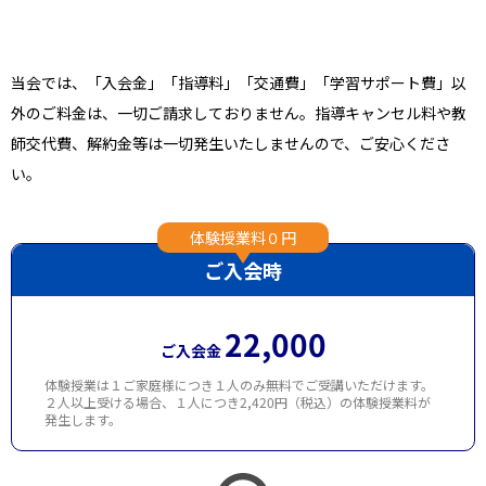
当会では、「入会金」「指導料」「交通費」「学習サポート費」以
外のご料金は、一切ご請求しておりません。指導キャンセル料や教
師交代費、解約金等は一切発生いたしませんので、ご安心くださ
い。
体験授業料０円
ご入会時
22,000
ご入会金
体験授業は１ご家庭様につき１人のみ無料でご受講いただけます。
２人以上受ける場合、１人につき2,420円（税込）の体験授業料が
発生します。