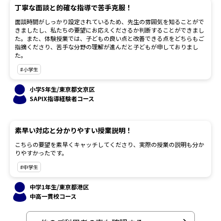
丁寧な面談と的確な指導で苦手克服！
面談時間がしっかり設定されているため、先生の雰囲気を知ることがで
きましたし、私たちの要望にお応えくださるか判断することができまし
た。また、体験授業では、子どもの良い点と改善できる点をどちらもご
指摘くださり、苦手な分野の理解が進んだと子どもが申しておりまし
た。
#小学生
小学5年生/東京都文京区
SAPIX指導経験者コース
素早い対応と分かりやすい授業説明！
こちらの要望を素早くキャッチしてくださり、実際の授業の説明も分か
りやすかったです。
#中学生
中学1年生/東京都港区
中高一貫校コース