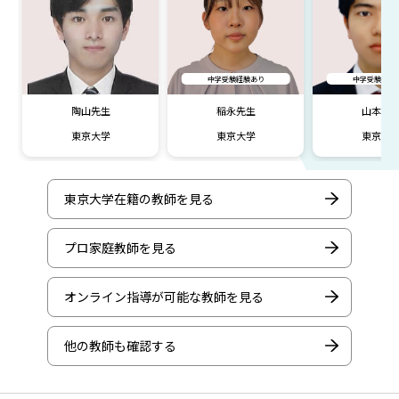
中学受験経験あり
中学受験経験
陶山先生
稲永先生
山本先
東京大学
東京大学
東京大
東京大学在籍の教師を見る
プロ家庭教師を見る
オンライン指導が可能な教師を見る
他の教師も確認する