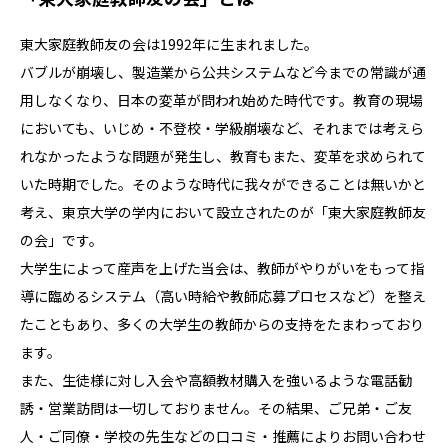
東大家庭教師友の会は1992年に生まれました。
バブルが崩壊し、製造業から公共システムなど今までの常識が通
用しなくなり、日本の変革が問われ始めた時代です。教育の現場
においても、いじめ・不登校・学級崩壊など、それまでは考えら
れなかったような問題が発生し、教育もまた、変革を求められて
いた時期でした。そのような時代に我々ができることは無いかと
考え、東京大学の学内において設立されたのが「東大家庭教師友
の会」です。
大学生によって産声を上げた当会は、教師がやりがいをもって指
導に臨めるシステム（高い時給や教師応募プロセスなど）を整え
たこともあり、多くの大学生の教師からの支持をたまわっており
ます。
また、生徒様に対し入会や高額教材購入を強いるような電話勧
誘・営業訪問は一切しておりません。その結果、ご兄弟・ご友
人・ご同僚・学校の先生などの口コミ・推薦によりお問い合わせ