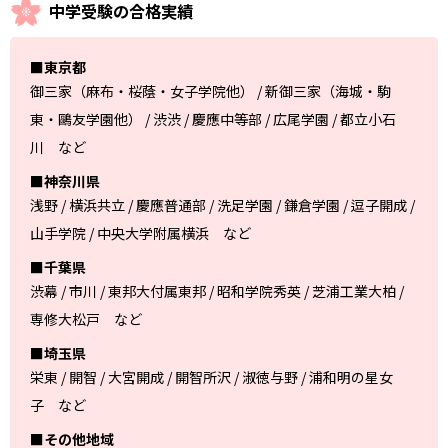
中学受験の合格実績
■東京都
御三家（麻布・桜蔭・女子学院他） / 新御三家（海城・駒
東・鷗友学園他） / 渋渋 / 慶應中等部 / 広尾学園 / 都立小石
川 など
■神奈川県
浅野 / 横浜共立 / 慶應普通部 / 洗足学園 / 鎌倉学園 / 逗子開成 /
山手学院 / 中央大学附属横浜 など
■千葉県
渋幕 / 市川 / 東邦大付属東邦 / 昭和学院秀英 / 芝浦工業大柏 /
専修大松戸 など
■埼玉県
栄東 / 開智 / 大宮開成 / 開智所沢 / 淑徳与野 / 浦和明の星女
子 など
■その他地域