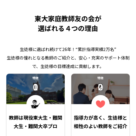
東大家庭教師友の会が
選ばれる４つの理由
生徒様に選ばれ続けて26年！“累計指導実績2万名”
生徒様の憧れとなる教師のご紹介と、安心・充実のサポート体制
で、生徒様の目標達成に貢献します。
特徴
特徴
01
02
教師は現役東大生・難関
指導力が高く、生徒様と
大生・難関大卒プロ
相性のよい教師をご紹介