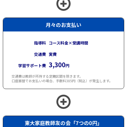
月々のお支払い
指導料
コース料金×受講時間
交通費
実費
3,300
学習サポート費
円
交通費は教師が所持する定期区間を除きます。
口座振替でお支払いの場合、手数料385円（税込）が発生します。
東大家庭教師友の会「7つの0円」