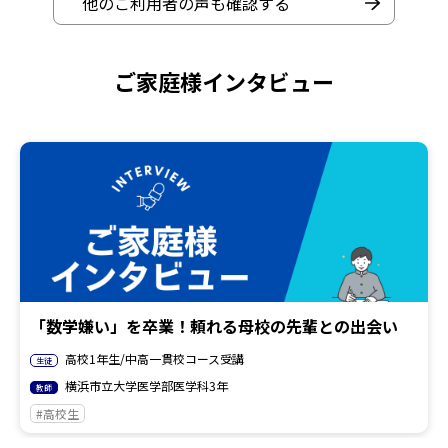
他のご利用者の声も確認する
ご家庭様インタビュー
「数学嫌い」を卒業！頼れる母校の先輩との出会い
高校1年生/中高一貫校コース受講
生徒
横浜市立大学医学部医学科3年
教師
#高校生