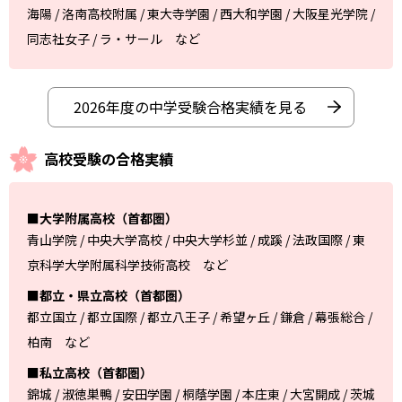
海陽 / 洛南高校附属 / 東大寺学園 / 西大和学園 / 大阪星光学院 /
同志社女子 / ラ・サール など
2026年度の中学受験合格実績を見る
高校受験の合格実績
■大学附属高校（首都圏）
青山学院 / 中央大学高校 / 中央大学杉並 / 成蹊 / 法政国際 / 東
京科学大学附属科学技術高校 など
■都立・県立高校（首都圏）
都立国立 / 都立国際 / 都立八王子 / 希望ヶ丘 / 鎌倉 / 幕張総合 /
柏南 など
■私立高校（首都圏）
錦城 / 淑徳巣鴨 / 安田学園 / 桐蔭学園 / 本庄東 / 大宮開成 / 茨城