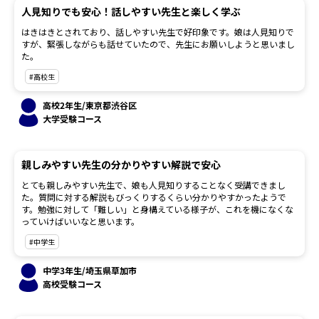
人見知りでも安心！話しやすい先生と楽しく学ぶ
はきはきとされており、話しやすい先生で好印象です。娘は人見知りで
すが、緊張しながらも話せていたので、先生にお願いしようと思いまし
た。
#高校生
高校2年生/東京都渋谷区
大学受験コース
親しみやすい先生の分かりやすい解説で安心
とても親しみやすい先生で、娘も人見知りすることなく受講できまし
た。質問に対する解説もびっくりするくらい分かりやすかったようで
す。勉強に対して「難しい」と身構えている様子が、これを機になくな
っていけばいいなと思います。
#中学生
中学3年生/埼玉県草加市
高校受験コース