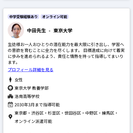
中学受験経験あり
オンライン可能
中田先生
-
東京大学
生徒様お一人おひとりの潜在能力を最大限に引き出し、学習へ
の意欲を育むことに全力を尽くします。 目標達成に向けて着実
に歩みを進められるよう、責任と情熱を持って指導してまいり
ます。
プロフィール詳細を見る
女性
東京大学 教養学部
洛南高等学校
2030年3月まで指導可能
東京都・渋谷区・杉並区・世田谷区・中野区・練馬区・
オンライン派遣可能