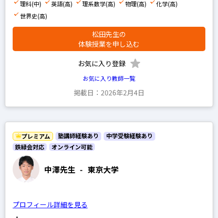
理科(中)
英語(高)
理系数学(高)
物理(高)
化学(高)
世界史(高)
松田先生の
体験授業を申し込む
お気に入り登録
お気に入り教師一覧
掲載日：2026年2月4日
塾講師経験あり
中学受験経験あり
プレミアム
鉄緑会対応
オンライン可能
中澤先生
-
東京大学
プロフィール詳細を見る