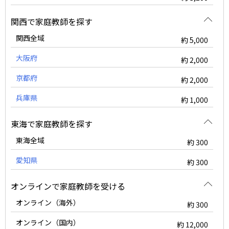
関西で家庭教師を探す
関西全域
約 5,000
大阪府
約 2,000
京都府
約 2,000
兵庫県
約 1,000
東海で家庭教師を探す
東海全域
約 300
愛知県
約 300
オンラインで家庭教師を受ける
オンライン（海外）
約 300
オンライン（国内）
約 12,000