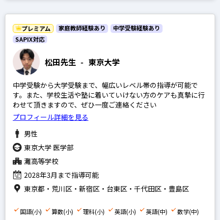
家庭教師経験あり
中学受験経験あり
プレミアム
SAPIX対応
松田先生
-
東京大学
中学受験から大学受験まで、幅広いレベル帯の指導が可能で
す。また、学校生活や塾に着いていけない方のケアも真摯に行
わせて頂きますので、ぜひ一度ご連絡ください
プロフィール詳細を見る
男性
東京大学 医学部
灘高等学校
2028年3月まで指導可能
東京都・荒川区・新宿区・台東区・千代田区・豊島区
国語(小)
算数(小)
理科(小)
英語(小)
英語(中)
数学(中)