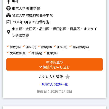
男性
東京大学 教養学部
筑波大学附属駒場高等学校
2031年3月まで指導可能
東京都・大田区・品川区・世田谷区・目黒区・オンライ
ン派遣可能
算数(小)
理科(小)
数学(中)
理科(中)
理系数学(高)
文系数学(高)
物理(高)
化学(高)
中澤先生の
体験授業を申し込む
お気に入り登録
お気に入り教師一覧
掲載日：2026年2月3日