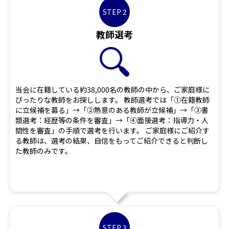
STEP 2
教師選考
当会に在籍している約38,000名の教師の中から、ご家庭様に
ぴったりな教師をお探しします。 教師選考では「①在籍教師
に立候補を募る」→「②熱意のある教師が立候補」→「③書
類選考：経歴等の条件を審査」→「④面接選考：指導力・人
間性を審査」の手順で選考を行います。 ご家庭様にご紹介す
る教師は、選考の結果、自信をもってご紹介できると判断し
た教師のみです。
STEP 3