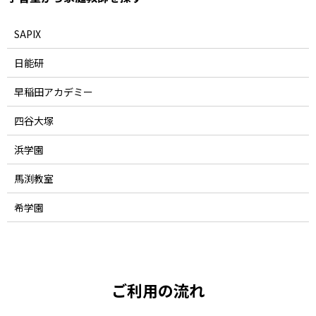
SAPIX
日能研
早稲田アカデミー
四谷大塚
浜学園
馬渕教室
希学園
ご利用の流れ