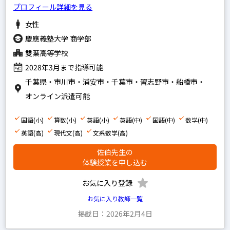
プロフィール詳細を見る
女性
慶應義塾大学 商学部
雙葉高等学校
2028年3月まで指導可能
千葉県・市川市・浦安市・千葉市・習志野市・船橋市・
オンライン派遣可能
国語(小)
算数(小)
英語(小)
英語(中)
国語(中)
数学(中)
英語(高)
現代文(高)
文系数学(高)
佐伯先生の
体験授業を申し込む
お気に入り登録
お気に入り教師一覧
掲載日：2026年2月4日