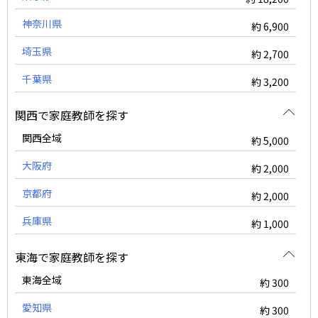
神奈川県
約 6,900
埼玉県
約 2,700
千葉県
約 3,200
関西で家庭教師を探す
関西全域
約 5,000
大阪府
約 2,000
京都府
約 2,000
兵庫県
約 1,000
東海で家庭教師を探す
東海全域
約 300
愛知県
約 300