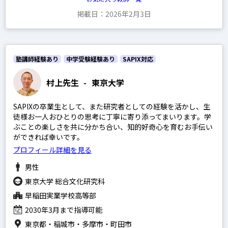
掲載日：2026年2月3日
塾講師経験あり
中学受験経験あり
SAPIX対応
村上先生
-
東京大学
SAPIXの卒業生として、また研究者としての経験を活かし、生
徒様お一人おひとりの思考に丁寧に寄り添ってまいります。学
ぶことの楽しさを共に分かち合い、知的好奇心を育むお手伝い
ができれば幸いです。
プロフィール詳細を見る
男性
東京大学 総合文化研究科
早稲田実業学校高等部
2030年3月まで指導可能
東京都・稲城市・多摩市・町田市