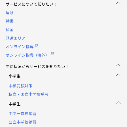
サービスについて知りたい！
理念
特徴
料金
派遣エリア
オンライン指導
オンライン指導（海外）
生徒状況からサービスを知りたい！
小学生
中学受験対策
私立・国立小学校補習
中学生
中高一貫校補習
公立中学校補習