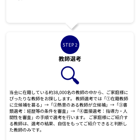
STEP 2
教師選考
当会に在籍している約38,000名の教師の中から、ご家庭様に
ぴったりな教師をお探しします。 教師選考では「①在籍教師
に立候補を募る」→「②熱意のある教師が立候補」→「③書
類選考：経歴等の条件を審査」→「④面接選考：指導力・人
間性を審査」の手順で選考を行います。 ご家庭様にご紹介す
る教師は、選考の結果、自信をもってご紹介できると判断し
た教師のみです。