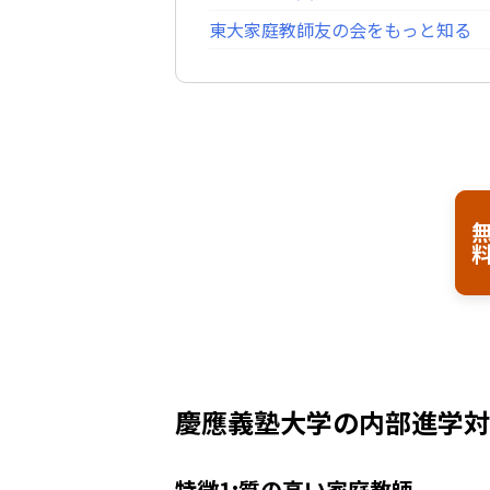
東大家庭教師友の会をもっと知る
無
慶應義塾大学の内部進学対
特徴1:質の高い家庭教師