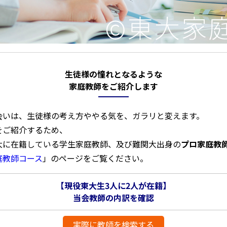
生徒様の憧れとなるような
家庭教師をご紹介します
会いは、生徒様の考え方ややる気を、ガラリと変えます。
をご紹介するため、
大に在籍している学生家庭教師、及び難関大出身の
プロ家庭教
庭教師コース
」のページをご覧ください。
【現役東大生3人に2人が在籍】
当会教師の内訳を確認
実際に教師を検索する