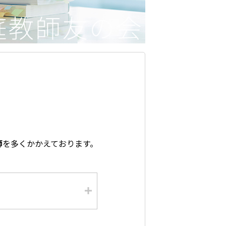
師
を多くかかえております。