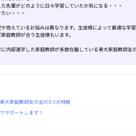
した先輩がどのように日々学習していたか気になる・・・
けたい・・・
況や抱えているお悩みは異なります。生徒様によって最適な学
ば家庭教師が合う生徒様もいます。
学に内部進学した家庭教師が多数在籍している東大家庭教師友
東大家庭教師友の会の5つの特徴
でサポートします！