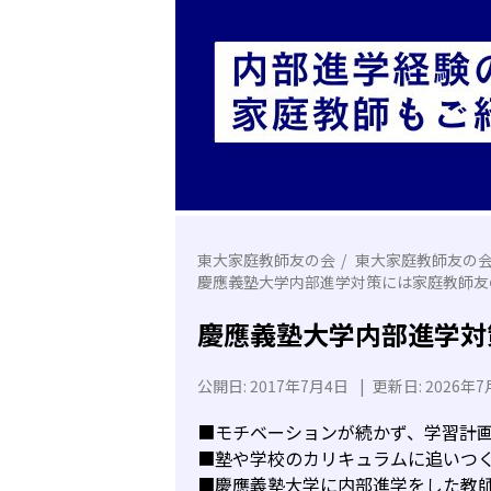
東大家庭教師友の会
東大家庭教師友の
慶應義塾大学内部進学対策には家庭教師友
慶應義塾大学内部進学対
公開日:
2017年7月4日
|
更新日:
2026年7
■モチベーションが続かず、学習計
■塾や学校のカリキュラムに追いつ
■慶應義塾大学に内部進学をした教