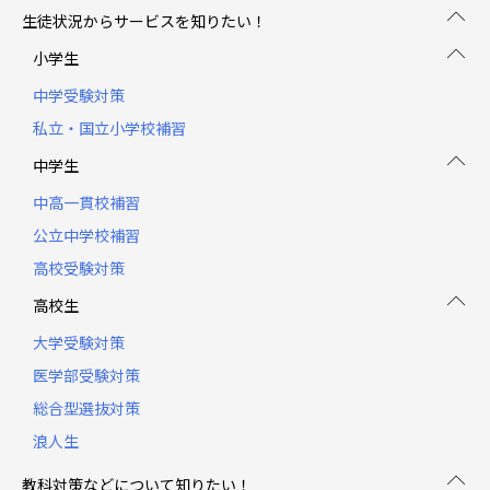
生徒状況からサービスを知りたい！
小学生
中学受験対策
私立・国立小学校補習
中学生
中高一貫校補習
公立中学校補習
高校受験対策
高校生
大学受験対策
医学部受験対策
総合型選抜対策
浪人生
教科対策などについて知りたい！