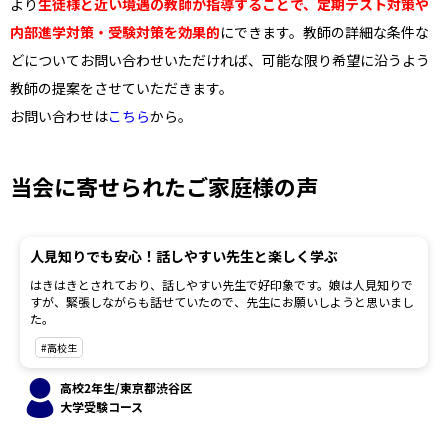
より
生徒様と近い境遇の教師が指導することで、定期テスト対策や
内部進学対策・受験対策を効果的
にできます。教師の詳細な条件な
どについてお問い合わせいただければ、可能な限り希望に沿うよう
教師の提案をさせていただきます。
お問い合わせは
こちら
から。
当会に寄せられたご家庭様の声
人見知りでも安心！話しやすい先生と楽しく学ぶ
はきはきとされており、話しやすい先生で好印象です。娘は人見知りで
すが、緊張しながらも話せていたので、先生にお願いしようと思いまし
た。
#高校生
高校2年生/東京都渋谷区
大学受験コース