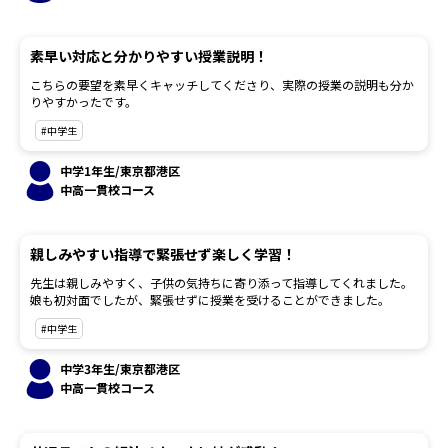
素早い対応と分かりやすい授業説明！
こちらの要望を素早くキャッチしてくださり、実際の授業の説明も分か
りやすかったです。
#中学生
中学1年生/東京都港区
中高一貫校コース
親しみやすい指導で緊張せず楽しく学習！
先生は親しみやすく、子供の気持ちに寄り添って指導してくれました。
娘も初対面でしたが、緊張せずに授業を受けることができました。
#中学生
中学3年生/東京都港区
中高一貫校コース