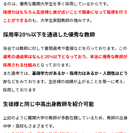
るのは、優秀な難関大学生を多く採用しているからです。
指導力はもちろん生徒様と歳が近いことで親身になって指導を行う
ことができる
のも、大学生家庭教師の強みです。
採用率20%以下を通過した優秀な教師
当会では教師に対して書類選考や面接などを行っております。この
選考の通過率はなんと20%以下となっており、本当に優秀な教師が
採用される仕組み
となっております。
また選考では、
基礎学力があるか・指導力はあるか・人間性はどう
か
などをみております。生徒様の成績が上がることを第一に考え、
採用しております
生徒様と同じ中高出身教師を紹介可能
上記のように難関大学の教師が多数在籍しているため、教師の出身
中学・高校もさまざまです。