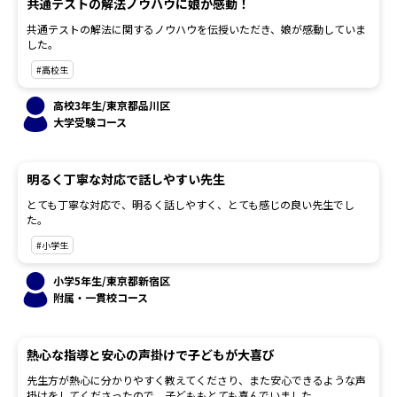
共通テストの解法ノウハウに娘が感動！
共通テストの解法に関するノウハウを伝授いただき、娘が感動していま
した。
#高校生
高校3年生/東京都品川区
大学受験コース
明るく丁寧な対応で話しやすい先生
とても丁寧な対応で、明るく話しやすく、とても感じの良い先生でし
た。
#小学生
小学5年生/東京都新宿区
附属・一貫校コース
熱心な指導と安心の声掛けで子どもが大喜び
先生方が熱心に分かりやすく教えてくださり、また安心できるような声
掛けをしてくださったので、子どももとても喜んでいました。