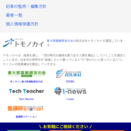
記事の監修・編集方針
著者一覧
個人情報保護方針
東大家庭教師友の会
は株式会社トモノカイが運営していま
す。
トモノカイは、成長を通じ、『次の時代の価値を創り出す人間を輩出』していくことを理念と
しています。日本中の世界中の"成長したいと願っている人"や"学びたいと思っている人"に、
たくさんの成長機会を創出していきます。
オンライン東大家庭教師友の会
EDUBAL
Tech Teacher
t-news
塾講師ステーション
お気軽にご相談ください