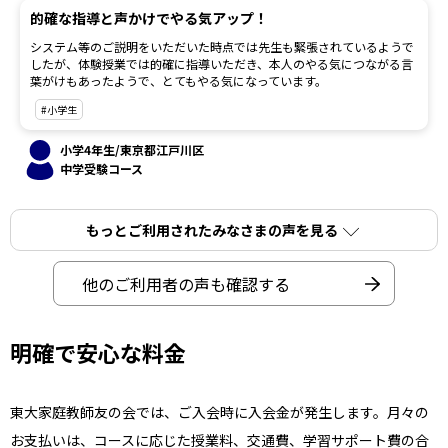
的確な指導と声かけでやる気アップ！
システム等のご説明をいただいた時点では先生も緊張されているようで
したが、体験授業では的確に指導いただき、本人のやる気につながる言
葉がけもあったようで、とてもやる気になっています。
#小学生
小学4年生/東京都江戸川区
中学受験コース
もっとご利用されたみなさまの声を見る
他のご利用者の声も確認する
明確で安心な料金
東大家庭教師友の会では、
ご入会時に入会金が発生します。月々の
お支払いは、コースに応じた授業料、交通費、学習サポート費の合