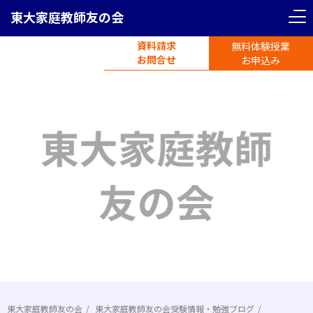
東大家庭教師友の会
資料請求
無料体験授業
電話受付
お問合せ
平日11時-19時半
お申込み
東大家庭教師友の会
東大家庭教師友の会受験情報・勉強ブログ