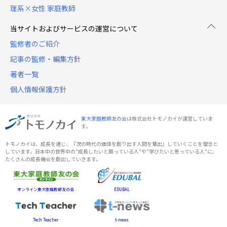
理系×女性 家庭教師
当サイトおよびサービスの運営について
監修者のご紹介
記事の監修・編集方針
著者一覧
個人情報保護方針
東大家庭教師友の会
は株式会社トモノカイが運営していま
す。
トモノカイは、成長を通じ、『次の時代の価値を創り出す人間を輩出』していくことを理念と
しています。日本中の世界中の"成長したいと願っている人"や"学びたいと思っている人"に、
たくさんの成長機会を創出していきます。
オンライン東大家庭教師友の会
EDUBAL
Tech Teacher
t-news