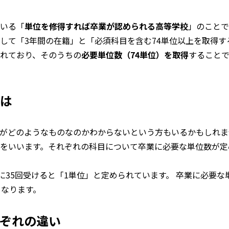
いる「
単位を修得すれば卒業が認められる高等学校
」のことで
して「3年間の在籍」と「必須科目を含む74単位以上を取得す
れており、そのうちの
必要単位数（74単位）を取得
すること
は
がどのようなものなのかわからないという方もいるかもしれま
をいいます。それぞれの科目について卒業に必要な単位数が定
に35回受けると「1単位」と定められています。 卒業に必要
となります。
ぞれの違い