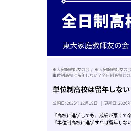
東大家庭教師友の会
東大家庭教師友の
単位制高校は留年しない？全日制高校との
単位制高校は留年しない
公開日:
2025年12月19日
|
更新日:
2026
「高校に進学しても、成績が悪くて
「単位制高校に進学すれば留年しな