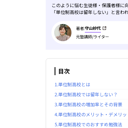
このように悩む生徒様・保護者様に
「単位制高校は留年しない」と言わ
守山紗代
著者:
元塾講師/ライター
目次
1.単位制高校とは
2.単位制高校では留年しない？
3.単位制高校の増加率とその背景
4.単位制高校のメリット・デメリッ
5.単位制高校でのおすすめ勉強法