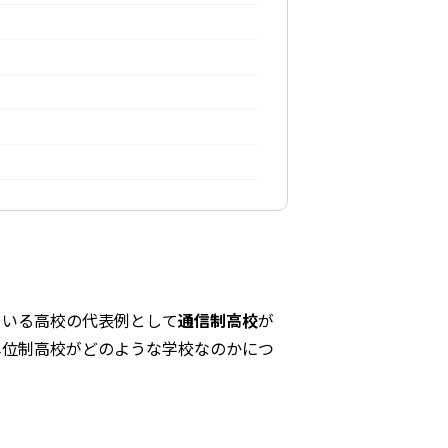
ている高校の代表例として
通信制高校
が
単位制高校がどのような学校なのかにつ