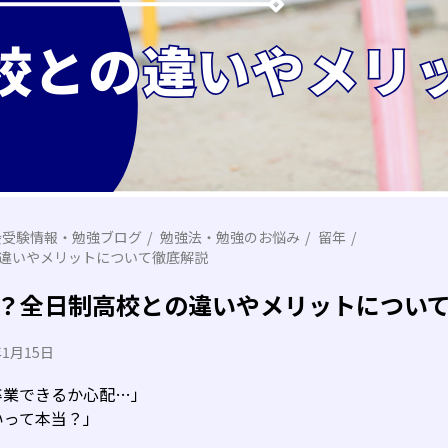
会受験情報・勉強ブログ
勉強法・勉強のお悩み
留年
違いやメリットについて徹底解説
？全日制高校との違いやメリットについ
年1月15日
卒業できるか心配…」
いって本当？」