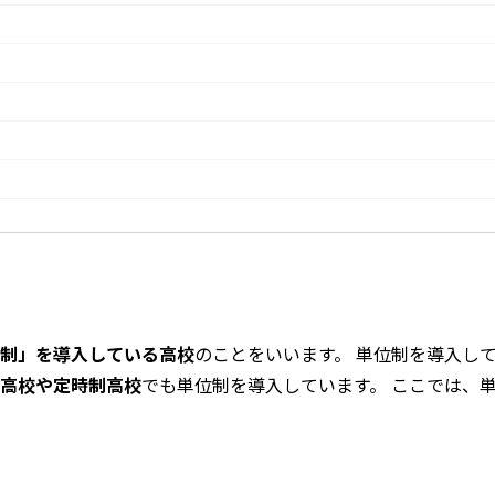
制」を導入している高校
のことをいいます。 単位制を導入し
高校や定時制高校
でも単位制を導入しています。 ここでは、