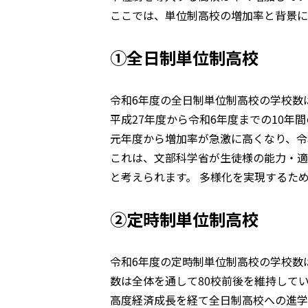
ここでは、単位制高校の増加率と背景に
①全日制単位制高校
令和6年度の全日制単位制高校の学校数
平成27年度から令和6年度までの10
元年度から増加率が急激に高くなり、令和
これは、文部科学省が生徒様の能力・適
と考えられます。 多様化を実現するた
②定時制単位制高校
令和6年度の定時制単位制高校の学校数
数は全体を通して80校前後を維持してい
高度経済成長を経て全日制高校への進学