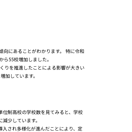
傾向にあることがわかります。 特に令和
から55校増加しました。
くりを推進したことによる影響が大きい
々増加しています。
制単位制高校の学校数を見てみると、学校
校に減少しています。
導入され多様化が進んだことにより、定