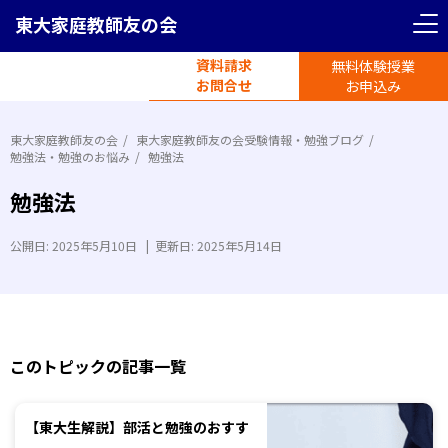
東大家庭教師友の会
資料請求
無料体験授業
電話受付
お問合せ
平日11時-19時半
お申込み
東大家庭教師友の会
東大家庭教師友の会受験情報・勉強ブログ
勉強法・勉強のお悩み
勉強法
勉強法
公開日:
2025年5月10日
|
更新日:
2025年5月14日
このトピックの記事一覧
【東大生解説】部活と勉強のおすす