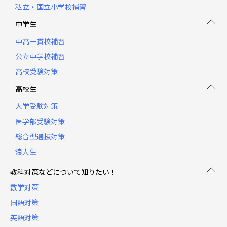
私立・国立小学校補習
中学生
中高一貫校補習
公立中学校補習
高校受験対策
高校生
大学受験対策
医学部受験対策
総合型選抜対策
浪人生
教科対策などについて知りたい！
数学対策
国語対策
英語対策