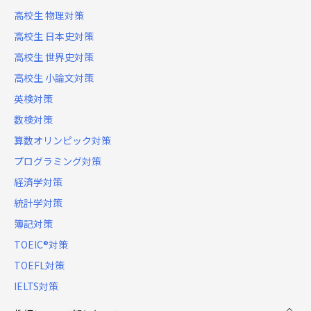
高校生 物理対策
高校生 日本史対策
高校生 世界史対策
高校生 小論文対策
英検対策
数検対策
算数オリンピック対策
プログラミング対策
経済学対策
統計学対策
簿記対策
TOEIC®対策
TOEFL対策
IELTS対策