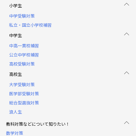
小学生
中学受験対策
私立・国立小学校補習
中学生
中高一貫校補習
公立中学校補習
高校受験対策
高校生
大学受験対策
医学部受験対策
総合型選抜対策
浪人生
教科対策などについて知りたい！
数学対策