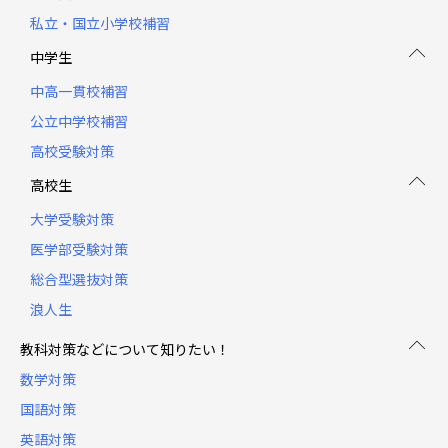
私立・国立小学校補習
中学生
中高一貫校補習
公立中学校補習
高校受験対策
高校生
大学受験対策
医学部受験対策
総合型選抜対策
浪人生
教科対策などについて知りたい！
数学対策
国語対策
英語対策