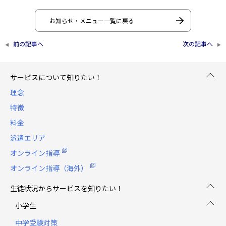
お知らせ・メニュー一覧に戻る
前の記事へ
次の記事へ
◀
▶
サービスについて知りたい！
理念
特徴
料金
派遣エリア
オンライン指導
オンライン指導（海外）
生徒状況からサービスを知りたい！
小学生
中学受験対策