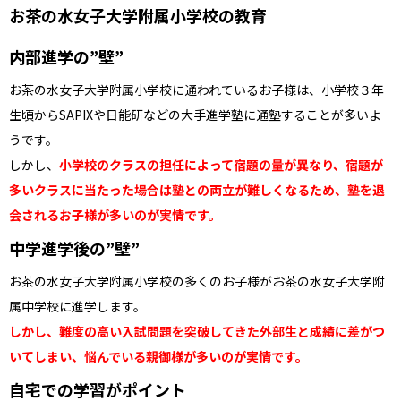
お茶の水女子大学附属小学校の教育
内部進学の”壁”
お茶の水女子大学附属小学校に通われているお子様は、小学校３年
生頃からSAPIXや日能研などの大手進学塾に通塾することが多いよ
うです。
しかし、
小学校のクラスの担任によって宿題の量が異なり、宿題が
多いクラスに当たった場合は塾との両立が難しくなるため、塾を退
会されるお子様が多いのが実情です。
中学進学後の”壁”
お茶の水女子大学附属小学校の多くのお子様がお茶の水女子大学附
属中学校に進学します。
しかし、難度の高い入試問題を突破してきた外部生と成績に差がつ
いてしまい、悩んでいる親御様が多いのが実情です。
自宅での学習がポイント