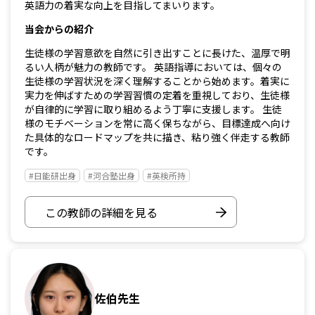
英語力の着実な向上を目指してまいります。
当会からの紹介
生徒様の学習意欲を自然に引き出すことに長けた、温厚で明
るい人柄が魅力の教師です。 英語指導においては、個々の
生徒様の学習状況を深く理解することから始めます。着実に
実力を伸ばすための学習習慣の定着を重視しており、生徒様
が自律的に学習に取り組めるよう丁寧に支援します。 生徒
様のモチベーションを常に高く保ちながら、目標達成へ向け
た具体的なロードマップを共に描き、粘り強く伴走する教師
です。
#日能研出身
#河合塾出身
#英検所持
この教師の詳細を見る
佐伯先生