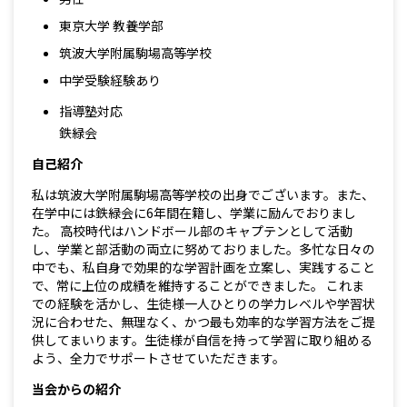
東京大学 教養学部
筑波大学附属駒場高等学校
中学受験経験あり
指導塾対応
鉄緑会
自己紹介
私は筑波大学附属駒場高等学校の出身でございます。また、
在学中には鉄緑会に6年間在籍し、学業に励んでおりまし
た。 高校時代はハンドボール部のキャプテンとして活動
し、学業と部活動の両立に努めておりました。多忙な日々の
中でも、私自身で効果的な学習計画を立案し、実践すること
で、常に上位の成績を維持することができました。 これま
での経験を活かし、生徒様一人ひとりの学力レベルや学習状
況に合わせた、無理なく、かつ最も効率的な学習方法をご提
供してまいります。生徒様が自信を持って学習に取り組める
よう、全力でサポートさせていただきます。
当会からの紹介