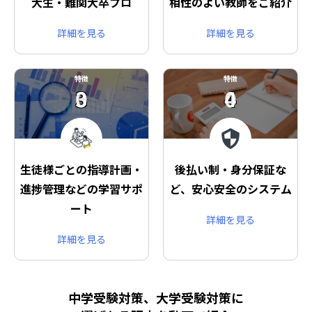
大生・難関大卒プロ
相性のよい教師をご紹介
詳細を見る
詳細を見る
特徴
特徴
03
04
生徒様ごとの指導計画・
後払い制・身分保証な
進捗管理などの学習サポ
ど、安心安全のシステム
ート
詳細を見る
詳細を見る
中学受験対策、大学受験対策に