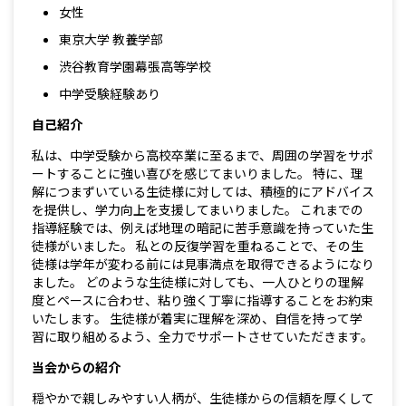
女性
東京大学 教養学部
渋谷教育学園幕張高等学校
中学受験経験あり
自己紹介
私は、中学受験から高校卒業に至るまで、周囲の学習をサポ
ートすることに強い喜びを感じてまいりました。 特に、理
解につまずいている生徒様に対しては、積極的にアドバイス
を提供し、学力向上を支援してまいりました。 これまでの
指導経験では、例えば地理の暗記に苦手意識を持っていた生
徒様がいました。 私との反復学習を重ねることで、その生
徒様は学年が変わる前には見事満点を取得できるようになり
ました。 どのような生徒様に対しても、一人ひとりの理解
度とペースに合わせ、粘り強く丁寧に指導することをお約束
いたします。 生徒様が着実に理解を深め、自信を持って学
習に取り組めるよう、全力でサポートさせていただきます。
当会からの紹介
穏やかで親しみやすい人柄が、生徒様からの信頼を厚くして