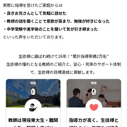
実際に指導を受けたご家庭からは
・良きお兄さんとして気軽に話せた
・教師の話を聞くことで意欲が高まり、勉強が好きになった
・中学受験や進学後のことを聞いて気が引き締まった
といった声をいただいております。
生徒様に選ばれ続けて26年！“累計指導実績2万名”
生徒様の憧れとなる教師のご紹介と、安心・充実のサポート体制
で、生徒様の目標達成に貢献します。
特徴
特徴
01
02
教師は現役東大生・難関
指導力が高く、生徒様と