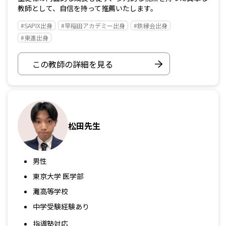
教師として、自信を持って推薦いたします。
#SAPIX出身
#早稲田アカデミー出身
#鉄縁会出身
#東進出身
この教師の詳細を見る
松田先生
男性
東京大学 医学部
灘高等学校
中学受験経験あり
指導塾対応