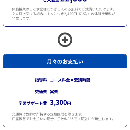
体験授業は１ご家庭様につき１人のみ無料でご受講いただけます。
２人以上受ける場合、１人につき2,420円（税込）の体験授業料が
発生します。
月々のお支払い
指導料
コース料金×受講時間
交通費
実費
3,300
学習サポート費
円
交通費は教師が所持する定期区間を除きます。
口座振替でお支払いの場合、手数料385円（税込）が発生します。