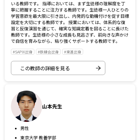
いる教師です。 指導においては、まず生徒様の理解度を丁
寧に把握することに注力する教師です。生徒様一人ひとりの
学習意欲を最大限に引き出し、内発的な動機付けを促す目標
設定を大切にする教師です。 授業においては、体系的な復
習と反復演習を通じて、確実な知識定着を図ることに長けた
教師です。生徒様の小さな成長も見逃さず、前向きな声かけ
で自信を育みながら、粘り強くサポートする教師です。
#SAPIX出身
#鉄縁会出身
#東進出身
この教師の詳細を見る
山本先生
男性
東京大学 教養学部