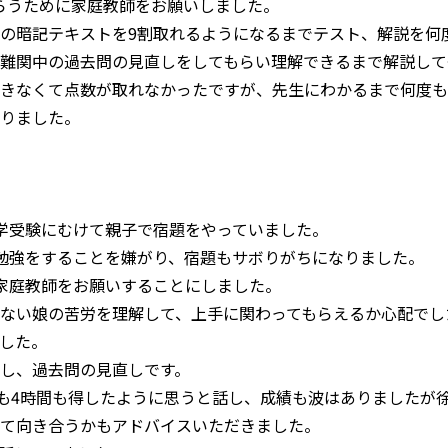
らうために家庭教師をお願いしました。
の暗記テキストを9割取れるようになるまでテスト、解説を何
難関中の過去問の見直しをしてもらい理解できるまで解説して
きなくて点数が取れなかったですが、先生にわかるまで何度も
りました。
学受験にむけて親子で宿題をやっていました。
勉強をすることを嫌がり、宿題もサボりがちになりました。
家庭教師をお願いすることにしました。
ない娘の苦労を理解して、上手に関わってもらえるか心配でし
した。
し、過去問の見直しです。
間も4時間も得したように思うと話し、成績も波はありましたが
て向き合うかもアドバイスいただきました。