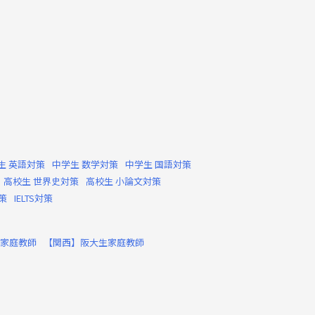
生 英語対策
中学生 数学対策
中学生 国語対策
高校生 世界史対策
高校生 小論文対策
対策
IELTS対策
家庭教師
【関西】阪大生家庭教師