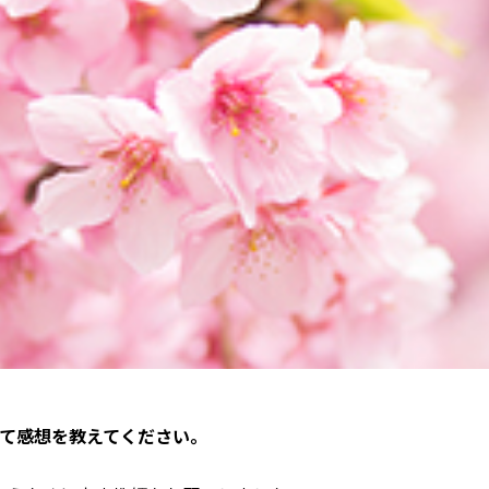
て感想を教えてください。