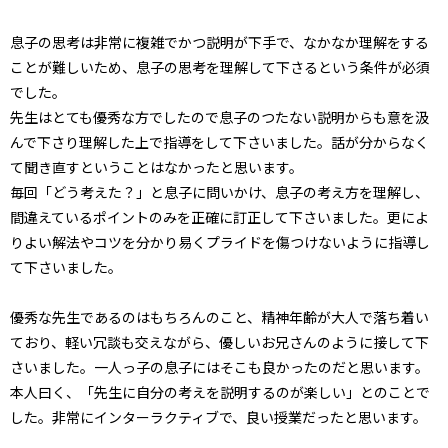
息子の思考は非常に複雑でかつ説明が下手で、なかなか理解をする
ことが難しいため、息子の思考を理解して下さるという条件が必須
でした。
先生はとても優秀な方でしたので息子のつたない説明からも意を汲
んで下さり理解した上で指導をして下さいました。話が分からなく
て聞き直すということはなかったと思います。
毎回「どう考えた？」と息子に問いかけ、息子の考え方を理解し、
間違えているポイントのみを正確に訂正して下さいました。更によ
りよい解法やコツを分かり易くプライドを傷つけないように指導し
て下さいました。
優秀な先生であるのはもちろんのこと、精神年齢が大人で落ち着い
ており、軽い冗談も交えながら、優しいお兄さんのように接して下
さいました。一人っ子の息子にはそこも良かったのだと思います。
本人曰く、「先生に自分の考えを説明するのが楽しい」とのことで
した。非常にインターラクティブで、良い授業だったと思います。