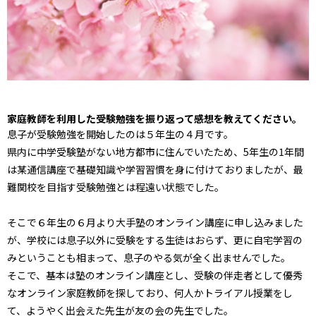
家庭教師を利用した受験勉強を振り返って感想を教えてください。
息子が受験勉強を開始したのは５年生の４月です。
県内に中学受験塾がない地方都市に住んでいたため、5年生の1年間
は某通信講座で基礎知識や学習習慣を身に付けておりましたが、最
難関校を目指す受験勉強とは程遠い状態でした。
そこで６年生の６月より大手塾のオンライン講座に申し込みました
が、学校には息子以外に受験をする生徒はおらず、更に自宅学習の
みということも相まって、息子のやる気が全く出ませんでした。
そこで、基本は塾のオンライン講座とし、受験の伴走者として優秀
なオンライン家庭教師を探しており、何人かトライアル授業をし
て、ようやく出会えた先生が友の会の先生でした。