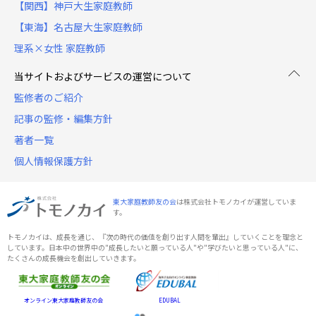
【関西】神戸大生家庭教師
【東海】名古屋大生家庭教師
理系×女性 家庭教師
当サイトおよびサービスの運営について
監修者のご紹介
記事の監修・編集方針
著者一覧
個人情報保護方針
東大家庭教師友の会
は株式会社トモノカイが運営していま
す。
トモノカイは、成長を通じ、『次の時代の価値を創り出す人間を輩出』していくことを理念と
しています。日本中の世界中の"成長したいと願っている人"や"学びたいと思っている人"に、
たくさんの成長機会を創出していきます。
オンライン東大家庭教師友の会
EDUBAL