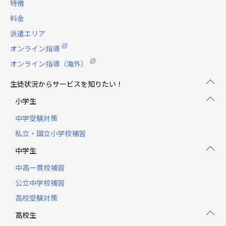
特徴
料金
派遣エリア
オンライン指導
オンライン指導（海外）
生徒状況からサービスを知りたい！
小学生
中学受験対策
私立・国立小学校補習
中学生
中高一貫校補習
公立中学校補習
高校受験対策
高校生