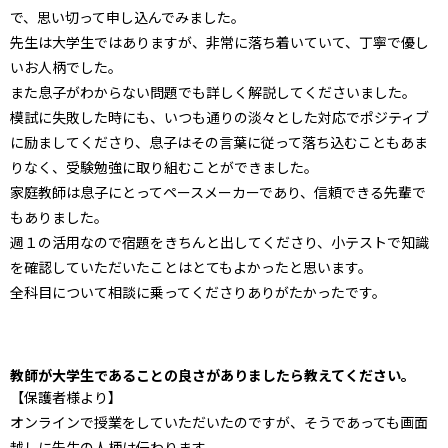
で、思い切って申し込んでみました。
先生は大学生ではありますが、非常に落ち着いていて、丁寧で優し
いお人柄でした。
また息子がわからない問題でも詳しく解説してくださいました。
模試に失敗した時にも、いつも通りの淡々とした対応でポジティブ
に励ましてくださり、息子はその言葉に従って落ち込むこともあま
りなく、受験勉強に取り組むことができました。
家庭教師は息子にとってペースメーカーであり、信頼できる先輩で
もありました。
週１の活用なので宿題をきちんと出してくださり、小テストで知識
を確認していただいたことはとてもよかったと思います。
全科目について相談に乗ってくださりありがたかったです。
教師が大学生であることの良さがありましたら教えてください。
【保護者様より】
オンラインで授業をしていただいたのですが、そうであっても画面
越しに先生の人柄は伝わります。