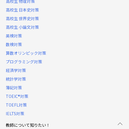
高校生 物理対策
高校生 日本史対策
高校生 世界史対策
高校生 小論文対策
英検対策
数検対策
算数オリンピック対策
プログラミング対策
経済学対策
統計学対策
簿記対策
TOEIC®対策
TOEFL対策
IELTS対策
教師について知りたい！