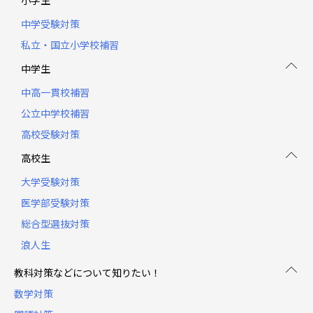
中学受験対策
私立・国立小学校補習
中学生
中高一貫校補習
公立中学校補習
高校受験対策
高校生
大学受験対策
医学部受験対策
総合型選抜対策
浪人生
教科対策などについて知りたい！
数学対策