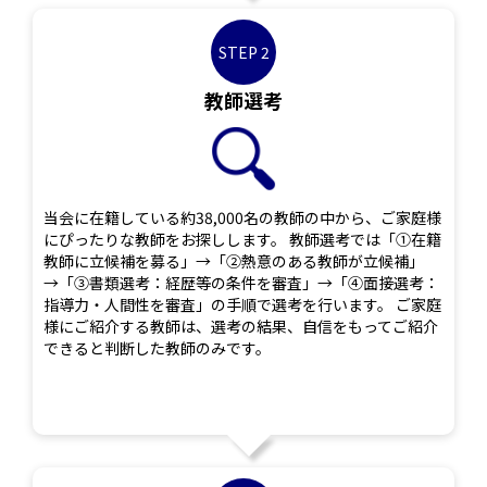
STEP 2
教師選考
当会に在籍している約38,000名の教師の中から、ご家庭様
にぴったりな教師をお探しします。 教師選考では「①在籍
教師に立候補を募る」→「②熱意のある教師が立候補」
→「③書類選考：経歴等の条件を審査」→「④面接選考：
指導力・人間性を審査」の手順で選考を行います。 ご家庭
様にご紹介する教師は、選考の結果、自信をもってご紹介
できると判断した教師のみです。