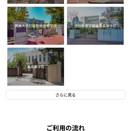
筑波大学附属駒場高等学校
渋谷教育学園幕張高等学校
灘高等学校
さらに見る
ご利用の流れ