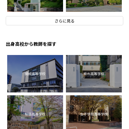
さらに見る
出身高校から教師を探す
開成高等学校
麻布高等学校
桜蔭高等学校
女子学院高等学校