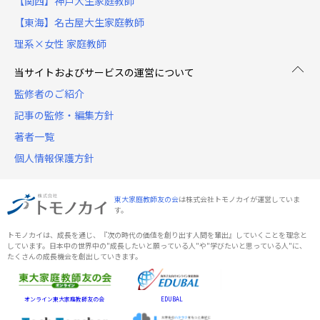
【関西】神戸大生家庭教師
【東海】名古屋大生家庭教師
理系×女性 家庭教師
当サイトおよびサービスの運営について
監修者のご紹介
記事の監修・編集方針
著者一覧
個人情報保護方針
東大家庭教師友の会
は株式会社トモノカイが運営していま
す。
トモノカイは、成長を通じ、『次の時代の価値を創り出す人間を輩出』していくことを理念と
しています。日本中の世界中の"成長したいと願っている人"や"学びたいと思っている人"に、
たくさんの成長機会を創出していきます。
オンライン東大家庭教師友の会
EDUBAL