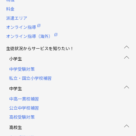
料金
派遣エリア
オンライン指導
オンライン指導（海外）
生徒状況からサービスを知りたい！
小学生
中学受験対策
私立・国立小学校補習
中学生
中高一貫校補習
公立中学校補習
高校受験対策
高校生