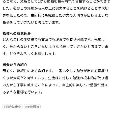
ると考え、文系として1から勉強を積み晴れて合格することができま
した。私はこの経験から人以上に努力することを続けることの大切
さを知ったので、生徒様にも継続した努力の大切さが伝わるような
指導をしていきたいと考えています。
指導への意気込み
どんな年代の生徒様でも文系でも理系でも指導可能です。元気よ
く、分からないところがないような指導していきたいと考えていま
す。どうぞよろしくお願いします。
当会からの紹介
明るく、継続性のある教師です。一番は楽しく勉強が出来る環境づ
くりが大切だと考えており、生徒様に対して勉強の根本的な取り組
み方から丁寧に教えることによって、自主的に楽しんで勉強が出来
るような指導を行います。
#河合塾出身
#英検所持