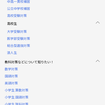
中高一貫校補習
公立中学校補習
高校受験対策
高校生
大学受験対策
医学部受験対策
総合型選抜対策
浪人生
教科対策などについて知りたい！
数学対策
国語対策
英語対策
小学生 算数対策
小学生 国語対策
小学生 理科対策