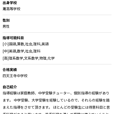
出身学校
灘高等学校
性別
男性
指導可能科目
[小]国語,算数,社会,理科,英語
[中]英語,数学,社会,理科
[高]理系数学,文系数学,物理,化学
合格実績
四天王寺中学校
自己紹介
指導経験は家庭教師、中学受験チューター、個別指導の経験があり
ます。 中学受験、大学受験を経験しているので、それらの経験を踏
まえた指導をさせて頂きます。 ほとんどの受験生には得意科目と苦