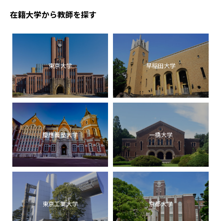
在籍大学から教師を探す
東京大学
早稲田大学
慶應義塾大学
一橋大学
東京工業大学
京都大学