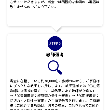
させていただきますが、当会では積極的な勧誘のお電話は
致しませんのでご安心下さい。
STEP 2
教師選考
当会に在籍している約38,000名の教師の中から、ご家庭様
にぴったりな教師をお探しします。 教師選考では「①在籍
教師に立候補を募る」→「②熱意のある教師が立候補」
→「③書類選考：経歴等の条件を審査」→「④面接選考：
指導力・人間性を審査」の手順で選考を行います。 ご家庭
様にご紹介する教師は、選考の結果、自信をもってご紹介