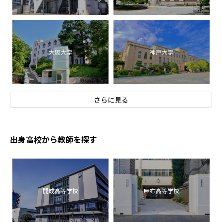
大阪大学
神戸大学
さらに見る
出身高校から教師を探す
開成高等学校
麻布高等学校