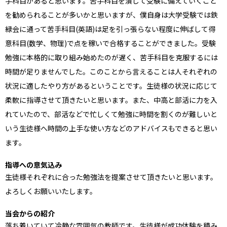
手科目があると思います。苦手科目を潰して受験に備えていくこと
を勧められることが多いかと思いますが、僕自身は大学受験では鉄
緑会に通って苦手科目(英語)は足を引っ張らない程度に伸ばして得
意科目(数学、物理)で点を稼いで合格することができました。受験
勉強に本格的に取り組み始めたのが遅く、苦手科目を克服するには
時間が足りませんでした。このことから言えることは人それぞれの
状況に適したやり方があるということです。生徒様の状況に応じて
柔軟に指導させて頂きたいと思います。また、中高と部活に力を入
れていたので、部活などで忙しくて勉強に時間を割くのが難しいと
いう生徒様へ時間の上手な使い方などのアドバイスもできると思い
ます。
指導への意気込み
生徒様それぞれに合った勉強法を提案させて頂きたいと思います。
よろしくお願いいたします。
当会からの紹介
落ち着いていて冷静な雰囲気の教師です。生徒様が成功体験を積み