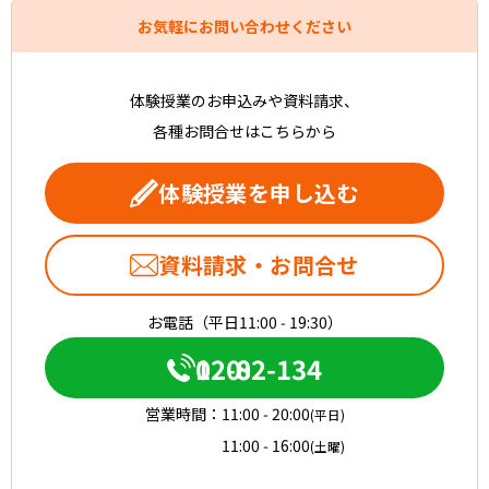
お気軽にお問い合わせください
体験授業のお申込みや資料請求、
各種お問合せはこちらから
体験授業を申し込む
資料請求・お問合せ
お電話（平日11:00 - 19:30）
0120-082-134
営業時間：
11:00 - 20:00
(平日)
11:00 - 16:00
(土曜)