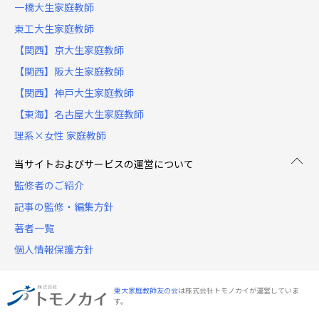
一橋大生家庭教師
東工大生家庭教師
【関西】京大生家庭教師
【関西】阪大生家庭教師
【関西】神戸大生家庭教師
【東海】名古屋大生家庭教師
理系×女性 家庭教師
当サイトおよびサービスの運営について
監修者のご紹介
記事の監修・編集方針
著者一覧
個人情報保護方針
東大家庭教師友の会
は株式会社トモノカイが運営していま
す。