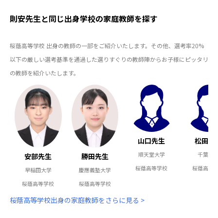
則安先生と同じ出身学校の家庭教師を探す
桜蔭高等学校 出身の教師の一部をご紹介いたします。その他、選考率20%
以下の厳しい選考基準を通過した選りすぐりの教師陣からお子様にピッタリ
の教師を紹介いたします。
山口先生
松田先
順天堂大学
千葉大
安部先生
勝田先生
桜蔭高等学校
桜蔭高等
早稲田大学
慶應義塾大学
桜蔭高等学校
桜蔭高等学校
桜蔭高等学校出身の家庭教師をさらに見る >