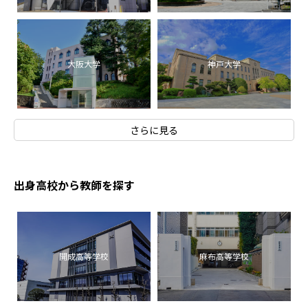
大阪大学
神戸大学
さらに見る
出身高校から教師を探す
開成高等学校
麻布高等学校