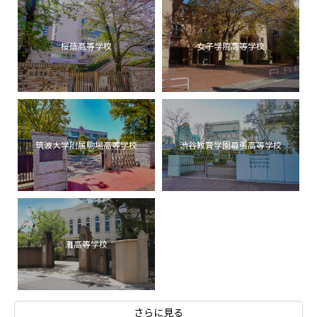
桜蔭高等学校
女子学院高等学校
筑波大学附属駒場高等学校
渋谷教育学園幕張高等学校
灘高等学校
さらに見る