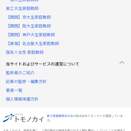
東工大生家庭教師
【関西】京大生家庭教師
【関西】阪大生家庭教師
【関西】神戸大生家庭教師
【東海】名古屋大生家庭教師
理系×女性 家庭教師
当サイトおよびサービスの運営について
監修者のご紹介
記事の監修・編集方針
著者一覧
個人情報保護方針
東大家庭教師友の会
は株式会社トモノカイが運営していま
す。
トモノカイは、成長を通じ、『次の時代の価値を創り出す人間を輩出』していくことを理念と