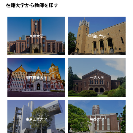
在籍大学から教師を探す
東京大学
早稲田大学
慶應義塾大学
一橋大学
東京工業大学
京都大学