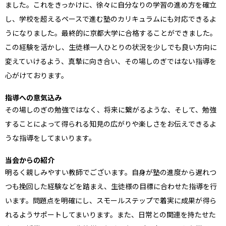
ました。これをきっかけに、徐々に自分なりの学習の進め方を確立
し、学校を超えるペースで進む塾のカリキュラムにも対応できるよ
うになりました。最終的に京都大学に合格することができました。
この経験を活かし、生徒様一人ひとりの状況を少しでも良い方向に
変えていけるよう、真摯に向き合い、その場しのぎではない指導を
心がけております。
指導への意気込み
その場しのぎの勉強ではなく、将来に繋がるような、そして、勉強
することによって得られる知見の広がりや楽しさをお伝えできるよ
うな指導をしてまいります。
当会からの紹介
明るく親しみやすい教師でございます。自身が塾の進度から遅れつ
つも挽回した経験などを踏まえ、生徒様の目標に合わせた指導を行
います。問題点を明確にし、スモールステップで着実に成果が得ら
れるようサポートしてまいります。また、日常との関連を持たせた