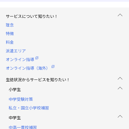
サービスについて知りたい！
理念
特徴
料金
派遣エリア
オンライン指導
オンライン指導（海外）
生徒状況からサービスを知りたい！
小学生
中学受験対策
私立・国立小学校補習
中学生
中高一貫校補習