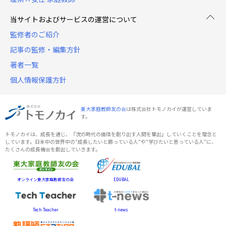
当サイトおよびサービスの運営について
監修者のご紹介
記事の監修・編集方針
著者一覧
個人情報保護方針
東大家庭教師友の会
は株式会社トモノカイが運営していま
す。
トモノカイは、成長を通じ、『次の時代の価値を創り出す人間を輩出』していくことを理念と
しています。日本中の世界中の"成長したいと願っている人"や"学びたいと思っている人"に、
たくさんの成長機会を創出していきます。
オンライン東大家庭教師友の会
EDUBAL
Tech Teacher
t-news