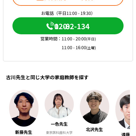
お電話（平日11:00 - 19:30）
0120-082-134
営業時間：
11:00 - 20:00
(平日)
11:00 - 16:00
(土曜)
古川先生と同じ大学の家庭教師を探す
一色先生
北沢先生
新藤先生
東京医科歯科大学
遠藤先