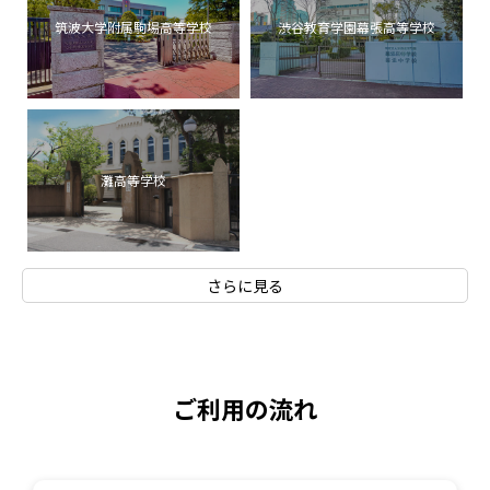
筑波大学附属駒場高等学校
渋谷教育学園幕張高等学校
灘高等学校
さらに見る
ご利用の流れ