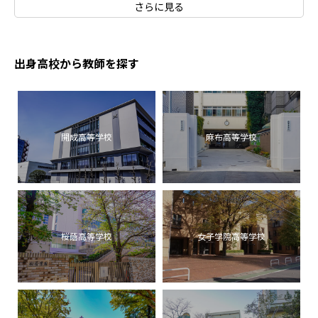
さらに見る
出身高校から教師を探す
開成高等学校
麻布高等学校
桜蔭高等学校
女子学院高等学校