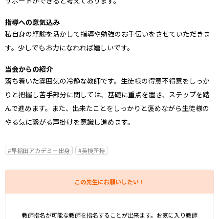
サポートができると考えております。
指導への意気込み
私自身の経験を活かして指導や勉強のお手伝いをさせていただきま
す。少しでもお力になれれば嬉しいです。
当会からの紹介
落ち着いた雰囲気の冷静な教師です。生徒様の得意不得意をしっか
りと把握し苦手部分に関しては、基礎に重点を置き、ステップを踏
んで進めます。また、出来たことをしっかりと褒めながら生徒様の
やる気に繋がる声掛けを意識し進めます。
#早稲田アカデミー出身
#英検所持
この先生にお願いしたい！
教師指名が可能な教師を指名することが出来ます。お気に入り教師