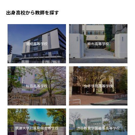
出身高校から教師を探す
開成高等学校
麻布高等学校
桜蔭高等学校
女子学院高等学校
筑波大学附属駒場高等学校
渋谷教育学園幕張高等学校