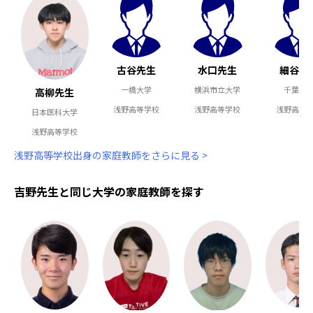
古谷先生
水口先生
細谷先
一橋大学
横浜市立大学
千葉大
高柳先生
浅野高等学校
浅野高等学校
浅野高等
日本医科大学
浅野高等学校
浅野高等学校出身の家庭教師をさらに見る >
吉野先生と同じ大学の家庭教師を探す