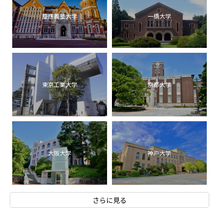
慶應義塾大学
一橋大学
東京工業大学
京都大学
大阪大学
神戸大学
さらに見る