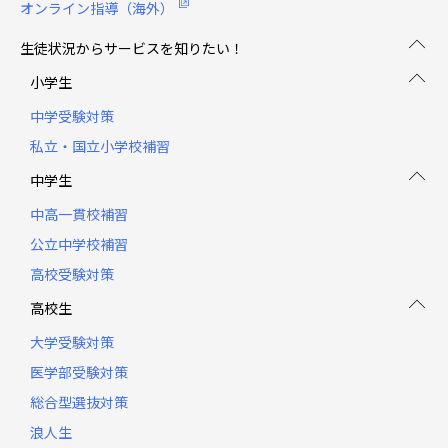
オンライン指導（海外）
生徒状況からサービスを知りたい！
小学生
中学受験対策
私立・国立小学校補習
中学生
中高一貫校補習
公立中学校補習
高校受験対策
高校生
大学受験対策
医学部受験対策
総合型選抜対策
浪人生