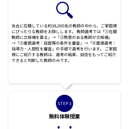
当会に在籍している約38,000名の教師の中から、ご家庭様
にぴったりな教師をお探しします。 教師選考では「①在籍
教師に立候補を募る」→「②熱意のある教師が立候補」
→「③書類選考：経歴等の条件を審査」→「④面接選考：
指導力・人間性を審査」の手順で選考を行います。 ご家庭
様にご紹介する教師は、選考の結果、自信をもってご紹介
できると判断した教師のみです。
STEP 3
無料体験授業