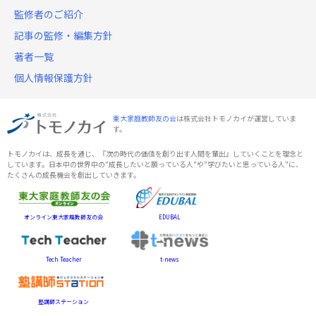
監修者のご紹介
記事の監修・編集方針
著者一覧
個人情報保護方針
東大家庭教師友の会
は株式会社トモノカイが運営していま
す。
トモノカイは、成長を通じ、『次の時代の価値を創り出す人間を輩出』していくことを理念と
しています。日本中の世界中の"成長したいと願っている人"や"学びたいと思っている人"に、
たくさんの成長機会を創出していきます。
オンライン東大家庭教師友の会
EDUBAL
Tech Teacher
t-news
塾講師ステーション