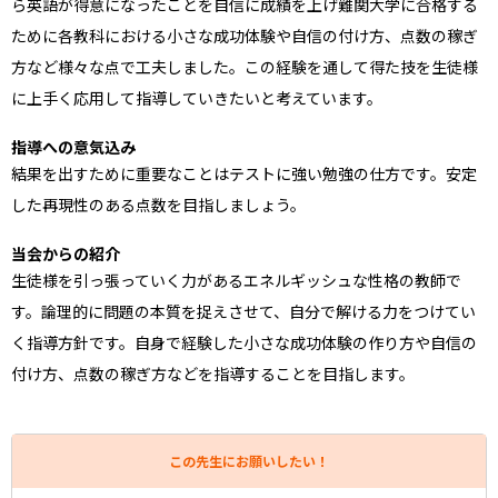
ら英語が得意になったことを自信に成績を上げ難関大学に合格する
ために各教科における小さな成功体験や自信の付け方、点数の稼ぎ
方など様々な点で工夫しました。この経験を通して得た技を生徒様
に上手く応用して指導していきたいと考えています。
指導への意気込み
結果を出すために重要なことはテストに強い勉強の仕方です。安定
した再現性のある点数を目指しましょう。
当会からの紹介
生徒様を引っ張っていく力があるエネルギッシュな性格の教師で
す。論理的に問題の本質を捉えさせて、自分で解ける力をつけてい
く指導方針です。自身で経験した小さな成功体験の作り方や自信の
付け方、点数の稼ぎ方などを指導することを目指します。
この先生にお願いしたい！