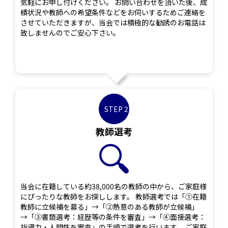
気軽にお申し付けください。 お問い合わせを頂いた後、成
績状況や教師への希望条件などをお伺いするためご連絡を
させていただきますが、当会では積極的な勧誘のお電話は
致しませんのでご安心下さい。
STEP 2
教師選考
当会に在籍している約38,000名の教師の中から、ご家庭様
にぴったりな教師をお探しします。 教師選考では「①在籍
教師に立候補を募る」→「②熱意のある教師が立候補」
→「③書類選考：経歴等の条件を審査」→「④面接選考：
指導力・人間性を審査」の手順で選考を行います。 ご家庭