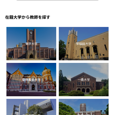
在籍大学から教師を探す
東京大学
早稲田大学
慶應義塾大学
一橋大学