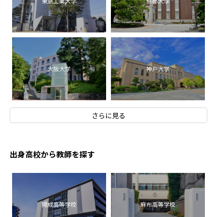
東京工業大学
京都大学
大阪大学
神戸大学
さらに見る
出身高校から教師を探す
開成高等学校
麻布高等学校