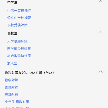
中学生
中高一貫校補習
公立中学校補習
高校受験対策
高校生
大学受験対策
医学部受験対策
総合型選抜対策
浪人生
教科対策などについて知りたい！
数学対策
国語対策
英語対策
小学生 算数対策