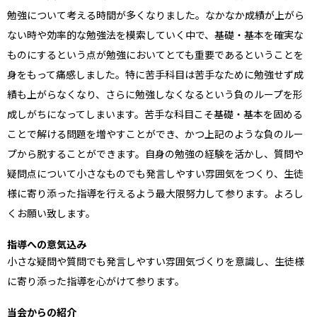
勉強について考える時間が多くなりました。なかなか成績が上がら
ない時や効率的な勉強法を模索していく中で、基礎・基本を確実な
ものにするという点が勉強においてとても重要であるということを
身をもって痛感しました。特に苦手科目は苦手なために勉強せず成
績も上がらなくなり、さらに勉強しなくなるという負のループを形
成しがちになってしまいます。苦手な科目こそ基礎・基本を固める
ことで解ける問題を増やすことができ、かつ上記のような負のルー
プから脱することができます。自身の勉強の経験を活かし、質問や
疑問点について小さなものでも発言しやすい雰囲気をつくり、生徒
様に寄り添った指導を行えるよう最大限努力して参ります。よろし
くお願い致します。
指導への意気込み
小さな疑問や質問でも発言しやすい雰囲気づくりを意識し、生徒様
に寄り添った指導を心がけて参ります。
当会からの紹介