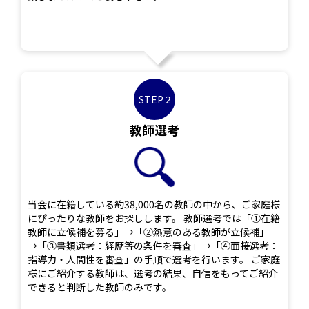
STEP 2
教師選考
当会に在籍している約38,000名の教師の中から、ご家庭様
にぴったりな教師をお探しします。 教師選考では「①在籍
教師に立候補を募る」→「②熱意のある教師が立候補」
→「③書類選考：経歴等の条件を審査」→「④面接選考：
指導力・人間性を審査」の手順で選考を行います。 ご家庭
様にご紹介する教師は、選考の結果、自信をもってご紹介
できると判断した教師のみです。