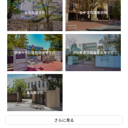
桜蔭高等学校
女子学院高等学校
筑波大学附属駒場高等学校
渋谷教育学園幕張高等学校
灘高等学校
さらに見る