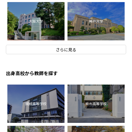
大阪大学
神戸大学
さらに見る
出身高校から教師を探す
開成高等学校
麻布高等学校