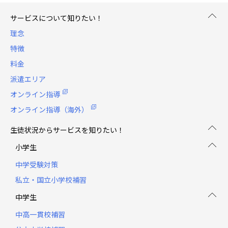
サービスについて知りたい！
理念
特徴
料金
派遣エリア
オンライン指導
オンライン指導（海外）
生徒状況からサービスを知りたい！
小学生
中学受験対策
私立・国立小学校補習
中学生
中高一貫校補習