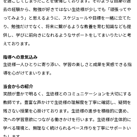
を過ごしてしまったことを後悔しております。そのような自身の過
去の経験から、勉強が好きではない生徒様が少しでも「頑張ってや
ってみよう」と思えるように、スケジュールや目標を一緒に立てた
り、勉強だけでなく、将来に繋がるような教養を育む知識なども提
供し、学びに前向きになれるようなサポートをしてまいりたいと考
えております。
指導への意気込み
生徒様一人ひとりに寄り添い、学習の楽しさと成果を実感できる指
導を心がけてまいります。
当会からの紹介
笑顔が豊かで明るく、生徒様とのコミュニケーションを大切にする
教師です。豊富な声かけで生徒様の理解度を丁寧に確認し、疑問を
残さない授業を心掛けております。生徒様の進歩を積極的に褒め、
次への学習意欲につながる働きかけを行います。生徒様が主体的に
学べる環境と、無理なく続けられるペース作りを丁寧にサポートい
たします。