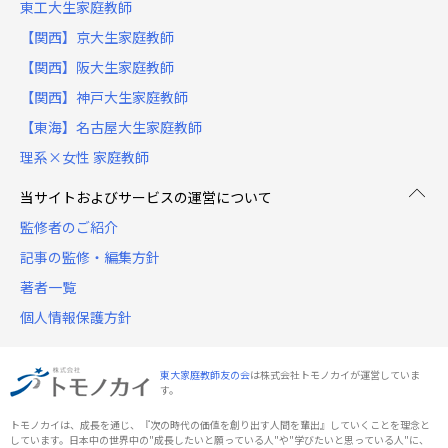
東工大生家庭教師
【関西】京大生家庭教師
【関西】阪大生家庭教師
【関西】神戸大生家庭教師
【東海】名古屋大生家庭教師
理系×女性 家庭教師
当サイトおよびサービスの運営について
監修者のご紹介
記事の監修・編集方針
著者一覧
個人情報保護方針
東大家庭教師友の会
は株式会社トモノカイが運営していま
す。
トモノカイは、成長を通じ、『次の時代の価値を創り出す人間を輩出』していくことを理念と
しています。日本中の世界中の"成長したいと願っている人"や"学びたいと思っている人"に、