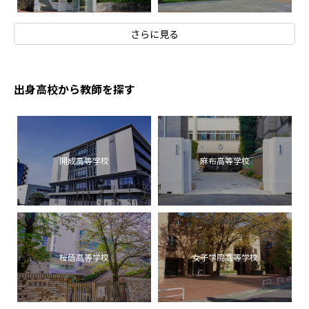
さらに見る
出身高校から教師を探す
開成高等学校
麻布高等学校
桜蔭高等学校
女子学院高等学校