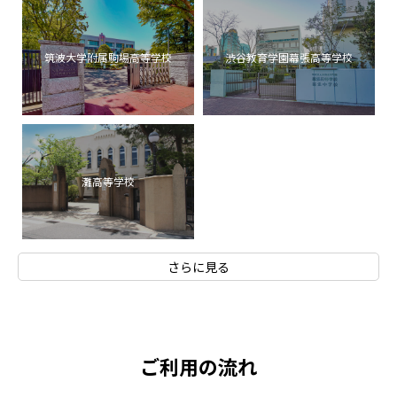
筑波大学附属駒場高等学校
渋谷教育学園幕張高等学校
灘高等学校
さらに見る
ご利用の流れ