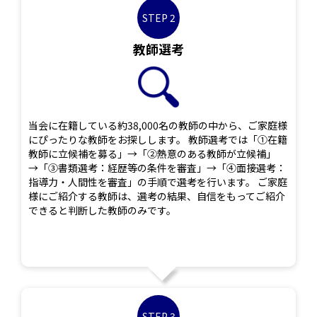
STEP 2
教師選考
当会に在籍している約38,000名の教師の中から、ご家庭様
にぴったりな教師をお探しします。 教師選考では「①在籍
教師に立候補を募る」→「②熱意のある教師が立候補」
→「③書類選考：経歴等の条件を審査」→「④面接選考：
指導力・人間性を審査」の手順で選考を行います。 ご家庭
様にご紹介する教師は、選考の結果、自信をもってご紹介
できると判断した教師のみです。
STEP 3