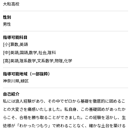
大和高校
性別
男性
指導可能科目
[小]算数,英語
[中]英語,国語,数学,社会,理科
[高]英語,理系数学,文系数学,物理,化学
指導可能地域（一部抜粋）
神奈川県,緑区
自己紹介
私には浪人経験があり、その中でゼロから基礎を徹底的に固めるこ
との大変さを痛感いたしました。私自身、この基礎固めがあったか
らこそ、合格を勝ち取ることができました。この経験を活かし、生
徒様が「わかったつもり」で終わることなく、確かな土台を築ける