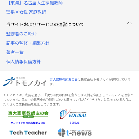
【東海】名古屋大生家庭教師
理系×女性 家庭教師
当サイトおよびサービスの運営について
監修者のご紹介
記事の監修・編集方針
著者一覧
個人情報保護方針
東大家庭教師友の会
は株式会社トモノカイが運営していま
す。
トモノカイは、成長を通じ、『次の時代の価値を創り出す人間を輩出』していくことを理念と
しています。日本中の世界中の"成長したいと願っている人"や"学びたいと思っている人"に、
たくさんの成長機会を創出していきます。
オンライン東大家庭教師友の会
EDUBAL