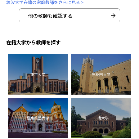
筑波大学在籍の家庭教師をさらに見る >
他の教師も確認する
在籍大学から教師を探す
東京大学
早稲田大学
慶應義塾大学
一橋大学