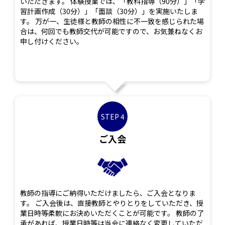
いただきます。 体験授業では、「教科指導（90分）」「学
習計画作成（30分）」「面談（30分）」を実施いたしま
す。 万が一、生徒様と教師の相性に不一致を感じられた場
合は、何回でも教師交代が可能ですので、お気兼ねなくお
申し付けください。
STEP 4
ご入会
教師の指導にご納得いただけましたら、ご入会となりま
す。 ご入会後は、直接教師とやりとりをしていただき、授
業日時等柔軟にお決めいただくことが可能です。 教師の了
承があれば、授業日時等は当会に連絡なく変更していただ