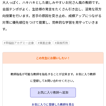
大人っぽく、ハキハキとした親しみやすいお兄さん風の教師です。
会話テンポがよく、生徒様の発言をたくさん引き出し、活発な双方
向授業を行います。苦手の原因を突き止め、成績アップにつながる
対策に優先順位をつけて提案し、効率的な学習を見守っていきま
す。
#早稲田アカデミー出身
#東進出身
#英検所持
この先生にお願いしたい！
教師指名が可能な教師を指名することが出来ます。お気に入り教師
に登録してお問い合わせください。
お気に入り教師へ追加
お気に入りに登録した教師を見る