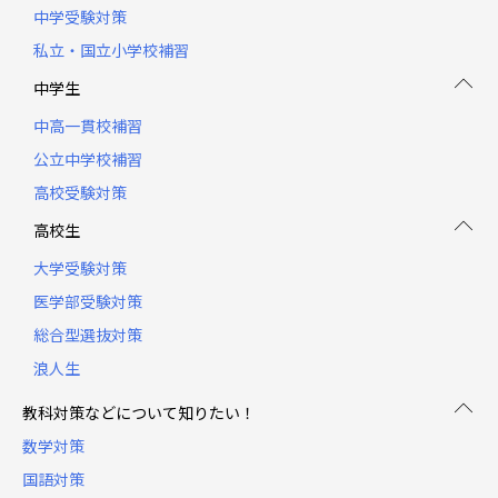
中学受験対策
私立・国立小学校補習
中学生
中高一貫校補習
公立中学校補習
高校受験対策
高校生
大学受験対策
医学部受験対策
総合型選抜対策
浪人生
教科対策などについて知りたい！
数学対策
国語対策