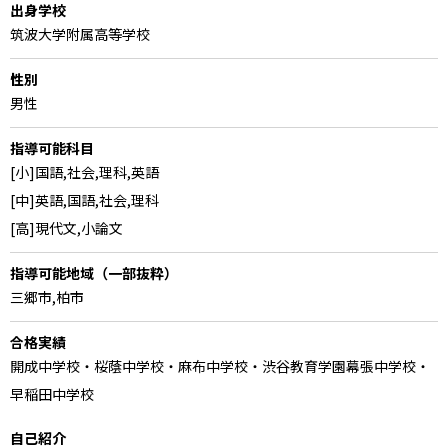
出身学校
筑波大学附属高等学校
性別
男性
指導可能科目
[小]国語,社会,理科,英語
[中]英語,国語,社会,理科
[高]現代文,小論文
指導可能地域（一部抜粋）
三郷市,柏市
合格実績
開成中学校・桜蔭中学校・麻布中学校・渋谷教育学園幕張中学校・
早稲田中学校
自己紹介