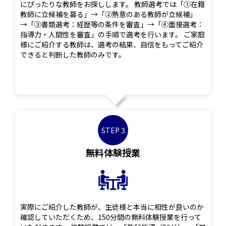
にぴったりな教師をお探しします。 教師選考では「①在籍
教師に立候補を募る」→「②熱意のある教師が立候補」
→「③書類選考：経歴等の条件を審査」→「④面接選考：
指導力・人間性を審査」の手順で選考を行います。 ご家庭
様にご紹介する教師は、選考の結果、自信をもってご紹介
できると判断した教師のみです。
STEP 3
無料体験授業
実際にご紹介した教師が、生徒様と本当に相性が良いのか
確認していただくため、150分間の無料体験授業を行って