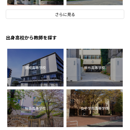
さらに見る
出身高校から教師を探す
開成高等学校
麻布高等学校
桜蔭高等学校
女子学院高等学校