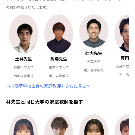
の教師を紹介いたします。
辻内先生
有田先
駒場先生
土井先生
千葉大学
奈良県立医
東京科学大学
東京科学大学
市川高等学校
市川高等
市川高等学校
市川高等学校
市川高等学校出身の家庭教師をさらに見る >
林先生と同じ大学の家庭教師を探す