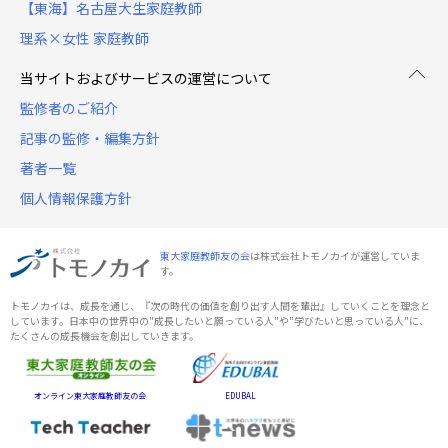
【東海】名古屋大生家庭教師
理系×女性 家庭教師
当サイトおよびサービスの運営について
監修者のご紹介
記事の監修・編集方針
著者一覧
個人情報保護方針
東大家庭教師友の会
は株式会社トモノカイが運営していま
す。
トモノカイは、成長を通じ、『次の時代の価値を創り出す人間を輩出』していくことを理念と
しています。日本中の世界中の"成長したいと願っている人"や"学びたいと思っている人"に、
たくさんの成長機会を創出していきます。
オンライン東大家庭教師友の会
EDUBAL