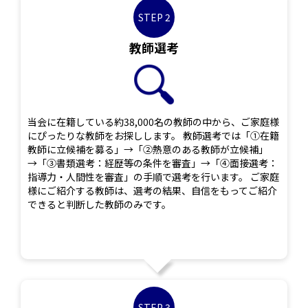
STEP 2
教師選考
当会に在籍している約38,000名の教師の中から、ご家庭様
にぴったりな教師をお探しします。 教師選考では「①在籍
教師に立候補を募る」→「②熱意のある教師が立候補」
→「③書類選考：経歴等の条件を審査」→「④面接選考：
指導力・人間性を審査」の手順で選考を行います。 ご家庭
様にご紹介する教師は、選考の結果、自信をもってご紹介
できると判断した教師のみです。
STEP 3