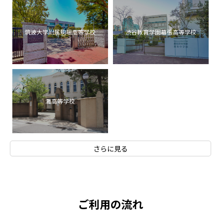
筑波大学附属駒場高等学校
渋谷教育学園幕張高等学校
灘高等学校
さらに見る
ご利用の流れ