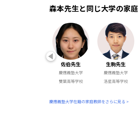
森本先生と同じ大学の家庭
佐伯先生
生駒先生
慶應義塾大学
慶應義塾大学
雙葉高等学校
洛星高等学校
慶應義塾大学在籍の家庭教師をさらに見る >