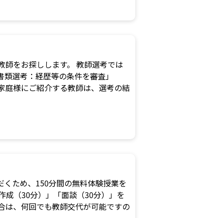
な教師をお探しします。 教師選考では
書類選考：経歴等の条件を審査」
家庭様にご紹介する教師は、選考の結
くため、150分間の無料体験授業を
作成（30分）」「面談（30分）」を
合は、何回でも教師交代が可能ですの