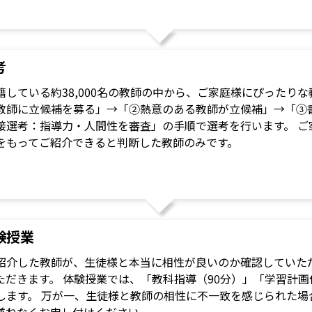
考
籍している約38,000名の教師の中から、ご家庭様にぴったり
教師に立候補を募る」→「②熱意のある教師が立候補」→「③
接選考：指導力・人間性を審査」の手順で選考を行います。 ご
をもってご紹介できると判断した教師のみです。
験授業
紹介した教師が、生徒様と本当に相性が良いのか確認していただ
ただきます。 体験授業では、「教科指導（90分）」「学習計画
します。 万が一、生徒様と教師の相性に不一致を感じられた場