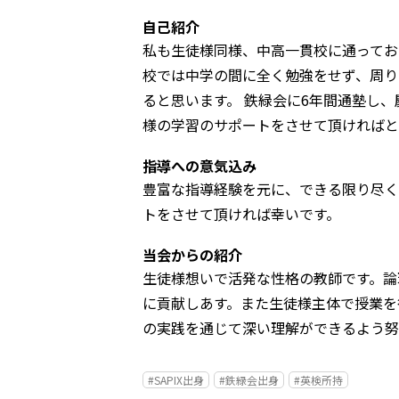
自己紹介
私も生徒様同様、中高一貫校に通ってお
校では中学の間に全く勉強をせず、周り
ると思います。 鉄緑会に6年間通塾し
様の学習のサポートをさせて頂ければと
指導への意気込み
豊富な指導経験を元に、できる限り尽く
トをさせて頂ければ幸いです。
当会からの紹介
生徒様想いで活発な性格の教師です。論
に貢献しあす。また生徒様主体で授業を
の実践を通じて深い理解ができるよう努
#SAPIX出身
#鉄緑会出身
#英検所持