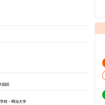
大田区
学校・明治大学