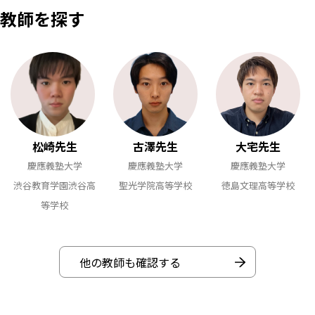
教師を探す
松崎先生
古澤先生
大宅先生
慶應義塾大学
慶應義塾大学
慶應義塾大学
渋谷教育学園渋谷高
聖光学院高等学校
徳島文理高等学校
等学校
他の教師も確認する