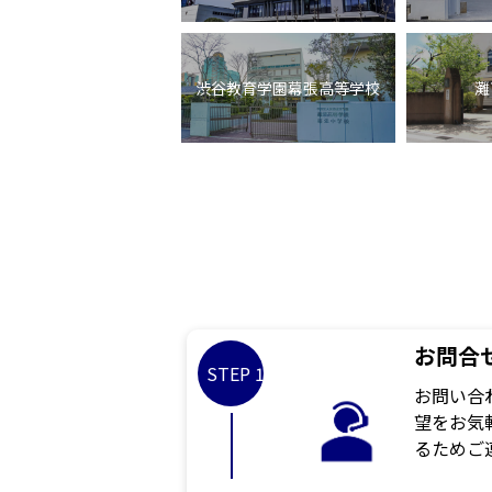
渋谷教育学園幕張高等学校
灘
お問合
STEP 1
お問い合
望をお気
るためご