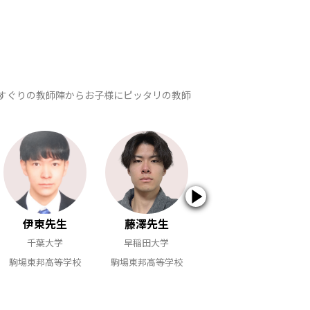
りすぐりの教師陣からお子様にピッタリの教師
伊東先生
藤澤先生
石先生
千葉大学
早稲田大学
早稲田大学
駒場東邦高等学校
駒場東邦高等学校
駒場東邦高等学校