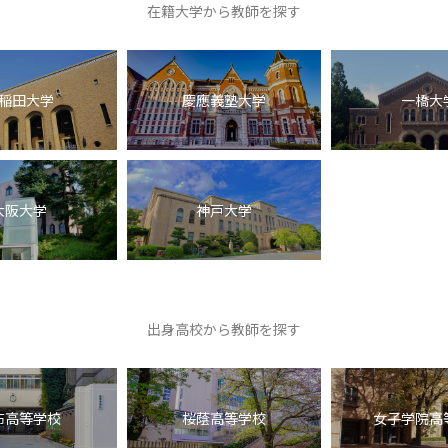
在籍大学から教師を探す
稲田大学
慶應義塾大学
一橋大
大阪大学
神戸大学
出身高校から教師を探す
布高等学校
桜蔭高等学校
女子学院高