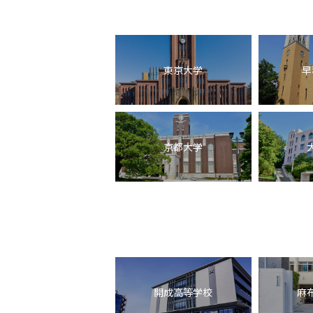
東京大学
早
京都大学
開成高等学校
麻