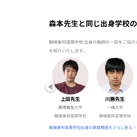
森本先生と同じ出身学校の
駒場東邦高等学校 出身の教師の一部をご紹介
を紹介いたします。
上田先生
川勝先生
慶應義塾大学
一橋大学
駒場東邦高等学校
駒場東邦高等学校
駒場東邦高等学校出身の家庭教師をさらに見る >