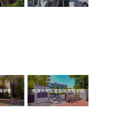
等学校
筑波大学附属駒場高等学校