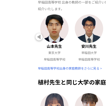
早稲田高等学校 出身の教師の一部をご紹介い
紹介いたします。
山本先生
安川先生
東京大学
早稲田大学
早稲田高等学校
早稲田高等学校
早稲田高等学校出身の家庭教師をさらに見る >
植村先生と同じ大学の家庭