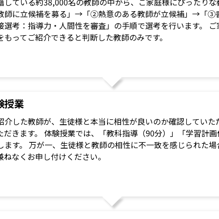
籍している約38,000名の教師の中から、ご家庭様にぴったり
教師に立候補を募る」→「②熱意のある教師が立候補」→「③
接選考：指導力・人間性を審査」の手順で選考を行います。 ご
をもってご紹介できると判断した教師のみです。
験授業
紹介した教師が、生徒様と本当に相性が良いのか確認していただ
ただきます。 体験授業では、「教科指導（90分）」「学習計画
します。 万が一、生徒様と教師の相性に不一致を感じられた場
兼ねなくお申し付けください。