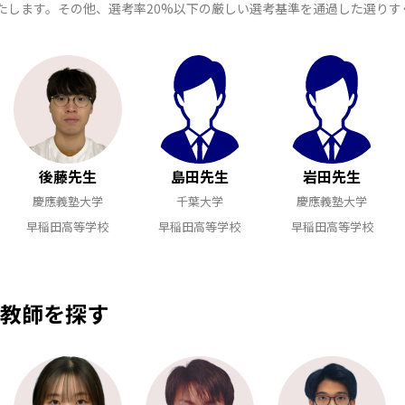
たします。その他、選考率20%以下の厳しい選考基準を通過した選り
後藤先生
島田先生
岩田先生
慶應義塾大学
千葉大学
慶應義塾大学
早稲田高等学校
早稲田高等学校
早稲田高等学校
教師を探す