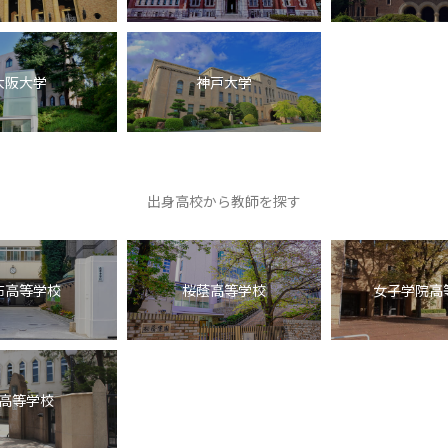
大阪大学
神戸大学
出身高校から教師を探す
布高等学校
桜蔭高等学校
女子学院高
高等学校