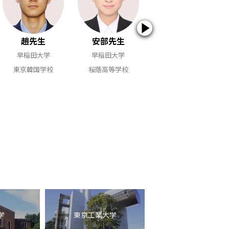
趙先生
安部先生
歌田先生
早稲田大学
早稲田大学
早稲田大学
東京韓国学校
桜蔭高等学校
雙葉高等学校
学
東京工業大学