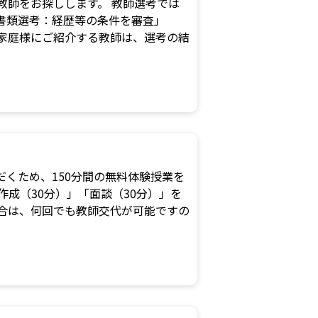
な教師をお探しします。 教師選考では
書類選考：経歴等の条件を審査」
家庭様にご紹介する教師は、選考の結
くため、150分間の無料体験授業を
作成（30分）」「面談（30分）」を
合は、何回でも教師交代が可能ですの