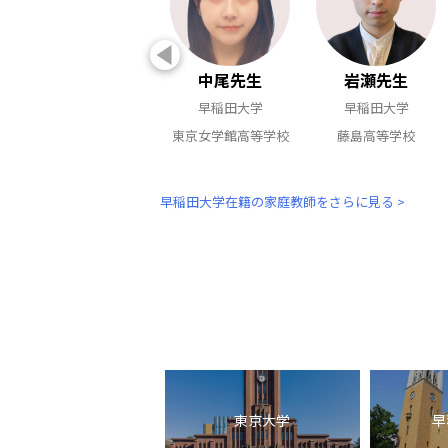
中尾先生
岩瀬先生
早稲田大学
早稲田大学
東京女学館高等学校
藤島高等学校
早稲田大学在籍の家庭教師をさらに見る >
東京大学
早