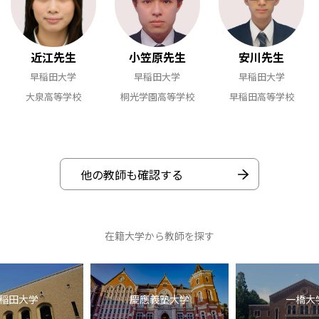
近江先生
小笠原先生
安川先生
早稲田大学
早稲田大学
早稲田大学
大泉高等学校
桐光学園高等学校
早稲田高等学校
他の教師も確認する
在籍大学から教師を探す
稲田大学
慶應義塾大学
一橋大