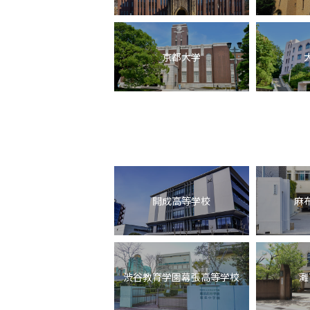
京都大学
開成高等学校
麻
渋谷教育学園幕張高等学校
灘