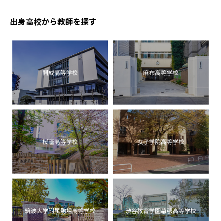
出身高校から教師を探す
開成高等学校
麻布高等学校
桜蔭高等学校
女子学院高等学校
筑波大学附属駒場高等学校
渋谷教育学園幕張高等学校