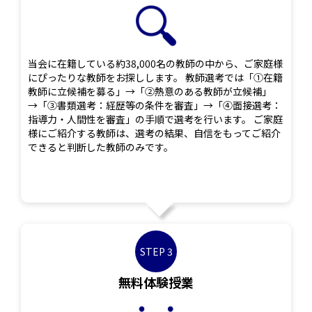
当会に在籍している約38,000名の教師の中から、ご家庭様
にぴったりな教師をお探しします。 教師選考では「①在籍
教師に立候補を募る」→「②熱意のある教師が立候補」
→「③書類選考：経歴等の条件を審査」→「④面接選考：
指導力・人間性を審査」の手順で選考を行います。 ご家庭
様にご紹介する教師は、選考の結果、自信をもってご紹介
できると判断した教師のみです。
STEP 3
無料体験授業