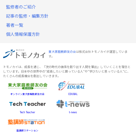
監修者のご紹介
記事の監修・編集方針
著者一覧
個人情報保護方針
東大家庭教師友の会
は株式会社トモノカイが運営していま
す。
トモノカイは、成長を通じ、『次の時代の価値を創り出す人間を輩出』していくことを理念と
しています。日本中の世界中の"成長したいと願っている人"や"学びたいと思っている人"に、
たくさんの成長機会を創出していきます。
オンライン東大家庭教師友の会
EDUBAL
Tech Teacher
t-news
塾講師ステーション