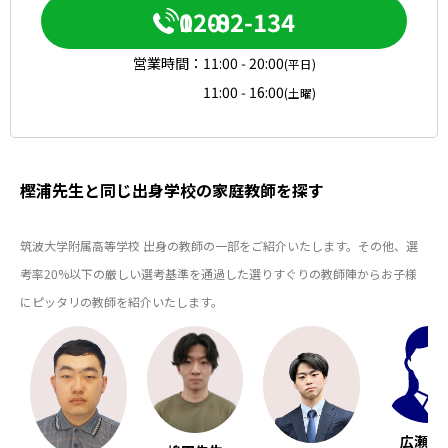
0120-082-134
営業時間：
11:00 - 20:00
(平日)
11:00 - 16:00
(土曜)
樫浦先生と同じ出身学校の家庭教師を探す
筑波大学附属高等学校 出身の教師の一部をご紹介いたします。その他、選
考率20%以下の厳しい選考基準を通過した選りすぐりの教師陣からお子様
にピッタリの教師を紹介いたします。
広瀬先