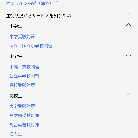
オンライン指導（海外）
生徒状況からサービスを知りたい！
小学生
中学受験対策
私立・国立小学校補習
中学生
中高一貫校補習
公立中学校補習
高校受験対策
高校生
大学受験対策
医学部受験対策
総合型選抜対策
浪人生