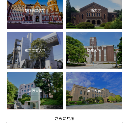
慶應義塾大学
一橋大学
東京工業大学
京都大学
大阪大学
神戸大学
さらに見る