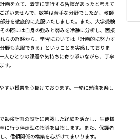
計画を立て、着実に実行する習慣があったと考えて
ございませんで、数学は苦手な分野でしたが、教師
部分を徹底的に克服いたしました。また、大学受験
その際には自身の強みと弱みを冷静に分析し、面接
れらの経験から、学習においては「計画的に努力す
分野も克服できる」ということを実感しておりま
一人ひとりの課題や気持ちに寄り添いながら、丁寧
ます。
やすい授業を心掛けております。一緒に勉強を楽し
で勉強計画の設計に苦戦した経験を活かし、生徒様
寧に行う伴走型の指導を目指します。また、保護者
し、信頼関係の構築を心がけてまいります。