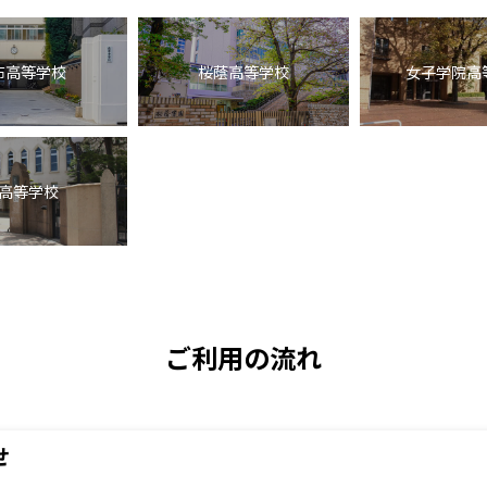
布高等学校
桜蔭高等学校
女子学院高
高等学校
ご利用の流れ
せ