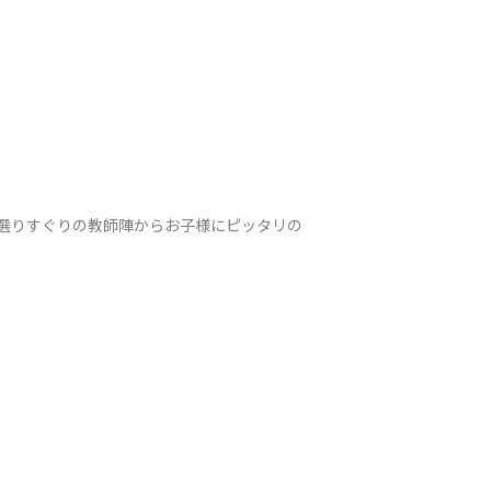
た選りすぐりの教師陣からお子様にピッタリの