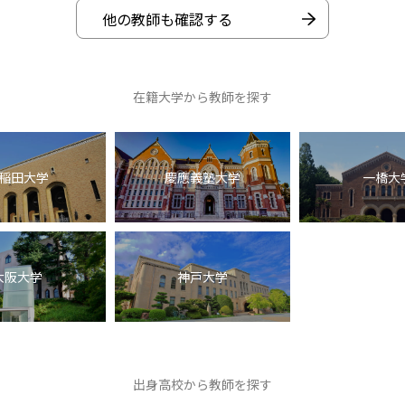
他の教師も確認する
在籍大学から教師を探す
稲田大学
慶應義塾大学
一橋大
大阪大学
神戸大学
出身高校から教師を探す