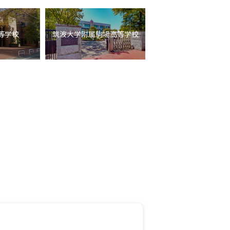
等学校
筑波大学附属駒場高等学校