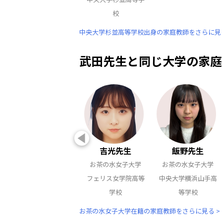
校
中央大学杉並高等学校出身の家庭教師をさらに見る
武田先生と同じ大学の家庭
吉光先生
飯野先生
お茶の水女子大学
お茶の水女子大学
フェリス女学院高等
中央大学横浜山手高
学校
等学校
お茶の水女子大学在籍の家庭教師をさらに見る >