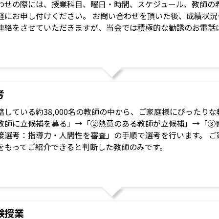
わせの際には、授業科目、曜日・時間、スケジュール、教師の希
軽にお申し付けください。 お問い合わせを頂いた後、成績状
連絡をさせていただきますが、当会では積極的な勧誘のお電話
考
籍している約38,000名の教師の中から、ご家庭様にぴったり
教師に立候補を募る」→「②熱意のある教師が立候補」→「③
接選考：指導力・人間性を審査」の手順で選考を行います。 ご
をもってご紹介できると判断した教師のみです。
験授業