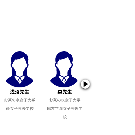
浅沼先生
森先生
大坪先生
お茶の水女子大学
お茶の水女子大学
お茶の水女子大学
藤女子高等学校
鴎友学園女子高等学
女子学院高等学校
校