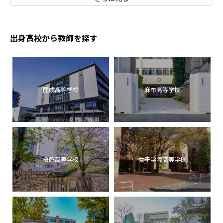
出身高校から教師を探す
開成高等学校
麻布高等学校
桜蔭高等学校
女子学院高等学校