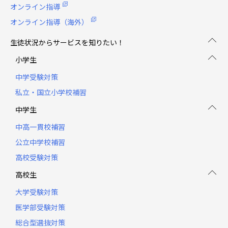
オンライン指導
オンライン指導（海外）
生徒状況からサービスを知りたい！
小学生
中学受験対策
私立・国立小学校補習
中学生
中高一貫校補習
公立中学校補習
高校受験対策
高校生
大学受験対策
医学部受験対策
総合型選抜対策