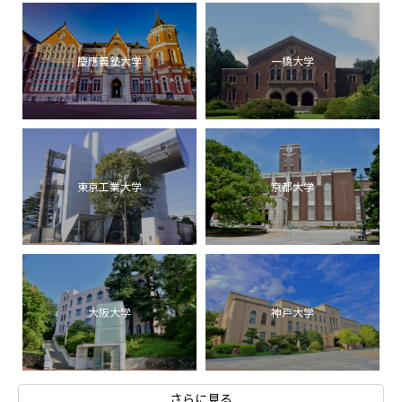
慶應義塾大学
一橋大学
東京工業大学
京都大学
大阪大学
神戸大学
さらに見る