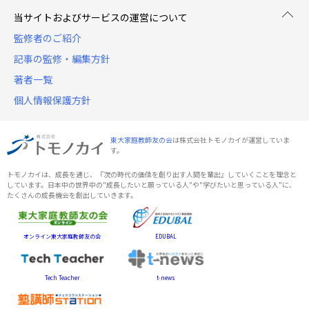
当サイトおよびサービスの運営について
監修者のご紹介
記事の監修・編集方針
著者一覧
個人情報保護方針
東大家庭教師友の会
は株式会社トモノカイが運営していま
す。
トモノカイは、成長を通じ、『次の時代の価値を創り出す人間を輩出』していくことを理念と
しています。日本中の世界中の"成長したいと願っている人"や"学びたいと思っている人"に、
たくさんの成長機会を創出していきます。
オンライン東大家庭教師友の会
EDUBAL
Tech Teacher
t-news