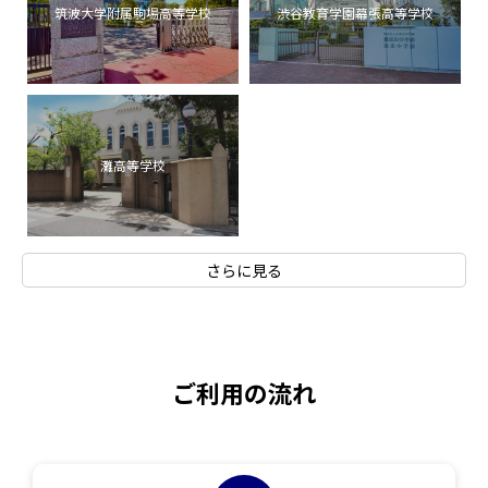
筑波大学附属駒場高等学校
渋谷教育学園幕張高等学校
灘高等学校
さらに見る
ご利用の流れ