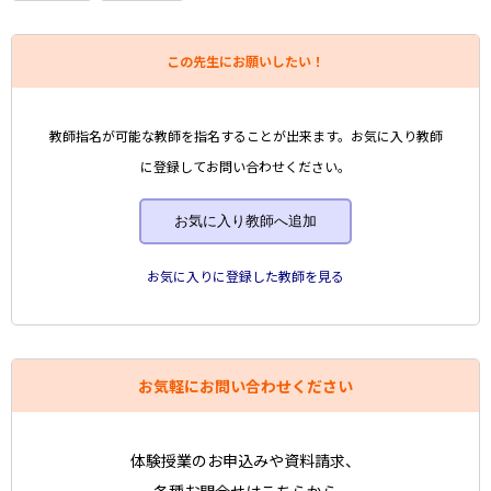
この先生にお願いしたい！
教師指名が可能な教師を指名することが出来ます。お気に入り教師
に登録してお問い合わせください。
お気に入り教師へ追加
お気に入りに登録した教師を見る
お気軽にお問い合わせください
体験授業のお申込みや資料請求、