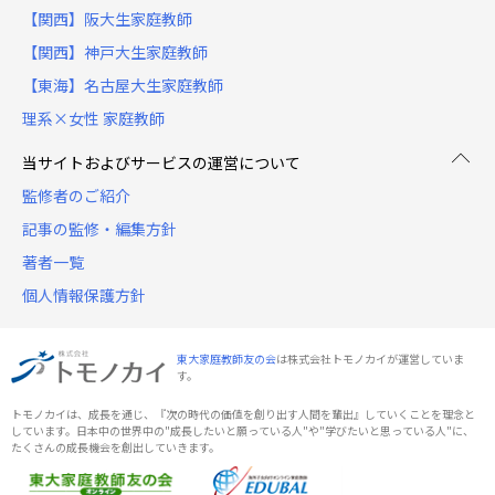
【関西】阪大生家庭教師
【関西】神戸大生家庭教師
【東海】名古屋大生家庭教師
理系×女性 家庭教師
当サイトおよびサービスの運営について
監修者のご紹介
記事の監修・編集方針
著者一覧
個人情報保護方針
東大家庭教師友の会
は株式会社トモノカイが運営していま
す。
トモノカイは、成長を通じ、『次の時代の価値を創り出す人間を輩出』していくことを理念と
しています。日本中の世界中の"成長したいと願っている人"や"学びたいと思っている人"に、
たくさんの成長機会を創出していきます。