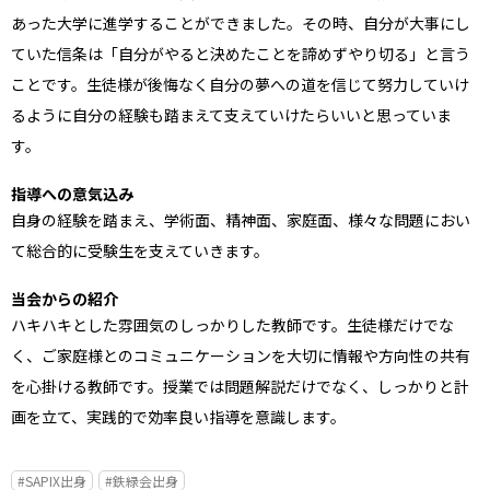
あった大学に進学することができました。その時、自分が大事にし
ていた信条は「自分がやると決めたことを諦めずやり切る」と言う
ことです。生徒様が後悔なく自分の夢への道を信じて努力していけ
るように自分の経験も踏まえて支えていけたらいいと思っていま
す。
指導への意気込み
自身の経験を踏まえ、学術面、精神面、家庭面、様々な問題におい
て総合的に受験生を支えていきます。
当会からの紹介
ハキハキとした雰囲気のしっかりした教師です。生徒様だけでな
く、ご家庭様とのコミュニケーションを大切に情報や方向性の共有
を心掛ける教師です。授業では問題解説だけでなく、しっかりと計
画を立て、実践的で効率良い指導を意識します。
#SAPIX出身
#鉄緑会出身