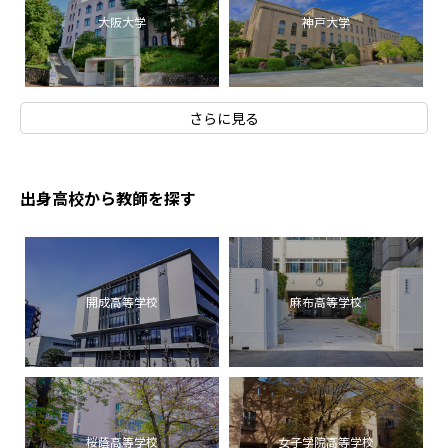
大阪大学
神戸大学
さらに見る
出身高校から教師を探す
開成高等学校
麻布高等学校
桜蔭高等学校
女子学院高等学校