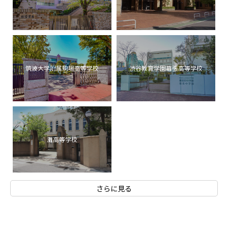
筑波大学附属駒場高等学校
渋谷教育学園幕張高等学校
灘高等学校
さらに見る