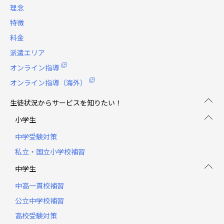
理念
特徴
料金
派遣エリア
オンライン指導
オンライン指導（海外）
生徒状況からサービスを知りたい！
小学生
中学受験対策
私立・国立小学校補習
中学生
中高一貫校補習
公立中学校補習
高校受験対策