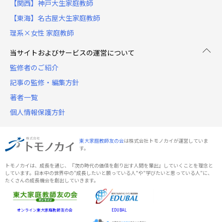
【関西】神戸大生家庭教師
【東海】名古屋大生家庭教師
理系×女性 家庭教師
当サイトおよびサービスの運営について
監修者のご紹介
記事の監修・編集方針
著者一覧
個人情報保護方針
東大家庭教師友の会
は株式会社トモノカイが運営していま
す。
トモノカイは、成長を通じ、『次の時代の価値を創り出す人間を輩出』していくことを理念と
しています。日本中の世界中の"成長したいと願っている人"や"学びたいと思っている人"に、
たくさんの成長機会を創出していきます。
オンライン東大家庭教師友の会
EDUBAL