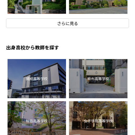
さらに見る
出身高校から教師を探す
開成高等学校
麻布高等学校
桜蔭高等学校
女子学院高等学校