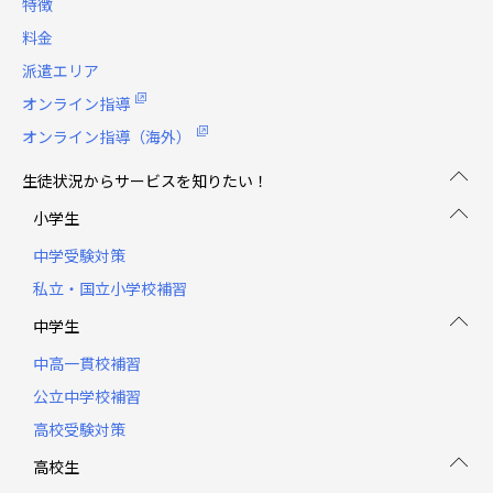
特徴
料金
派遣エリア
オンライン指導
オンライン指導（海外）
生徒状況からサービスを知りたい！
小学生
中学受験対策
私立・国立小学校補習
中学生
中高一貫校補習
公立中学校補習
高校受験対策
高校生