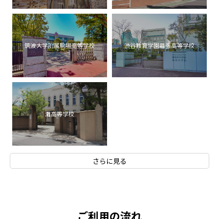
筑波大学附属駒場高等学校
渋谷教育学園幕張高等学校
灘高等学校
さらに見る
ご利用の流れ