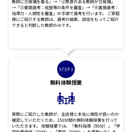
教師に立候補を募る」→「②熱意のある教師が立候補」
→「③書類選考：経歴等の条件を審査」→「④面接選考：
指導力・人間性を審査」の手順で選考を行います。 ご家庭
様にご紹介する教師は、選考の結果、自信をもってご紹介
できると判断した教師のみです。
STEP 3
無料体験授業
実際にご紹介した教師が、生徒様と本当に相性が良いのか
確認していただくため、150分間の無料体験授業を行って
いただきます。 体験授業では、「教科指導（90分）」「学
習計画作成（30分）」「面談（30分）」を実施いたしま