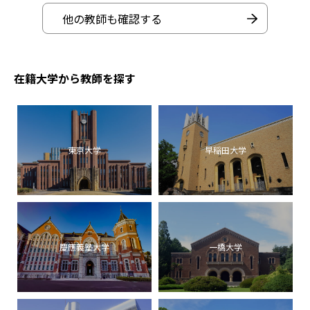
他の教師も確認する
在籍大学から教師を探す
東京大学
早稲田大学
慶應義塾大学
一橋大学