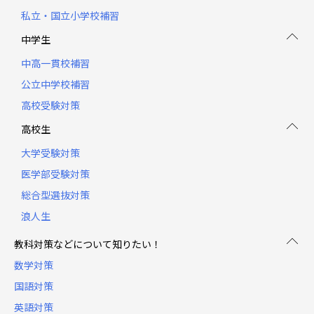
私立・国立小学校補習
中学生
中高一貫校補習
公立中学校補習
高校受験対策
高校生
大学受験対策
医学部受験対策
総合型選抜対策
浪人生
教科対策などについて知りたい！
数学対策
国語対策
英語対策