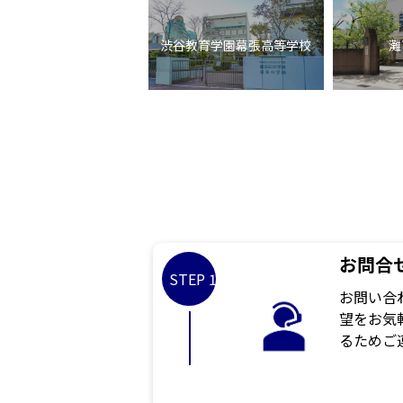
渋谷教育学園幕張高等学校
灘
お問合
STEP 1
お問い合
望をお気
るためご