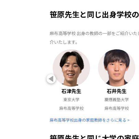
笹原先生と同じ出身学校の
麻布高等学校 出身の教師の一部をご紹介いた
介いたします。
石津先生
石井先生
東京大学
慶應義塾大学
麻布高等学校
麻布高等学校
麻布高等学校出身の家庭教師をさらに見る >
笹原先生と同じ大学の家庭