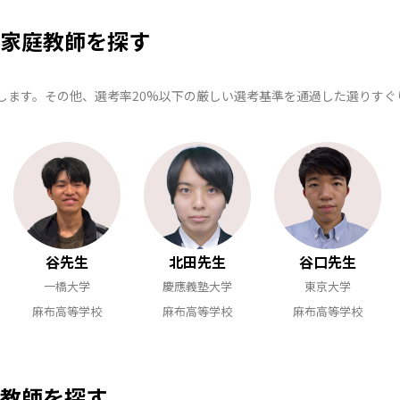
家庭教師を探す
します。その他、選考率20%以下の厳しい選考基準を通過した選りす
谷先生
北田先生
谷口先生
一橋大学
慶應義塾大学
東京大学
麻布高等学校
麻布高等学校
麻布高等学校
教師を探す