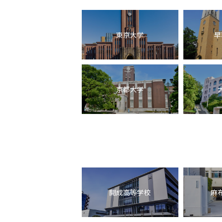
東京大学
早
京都大学
開成高等学校
麻