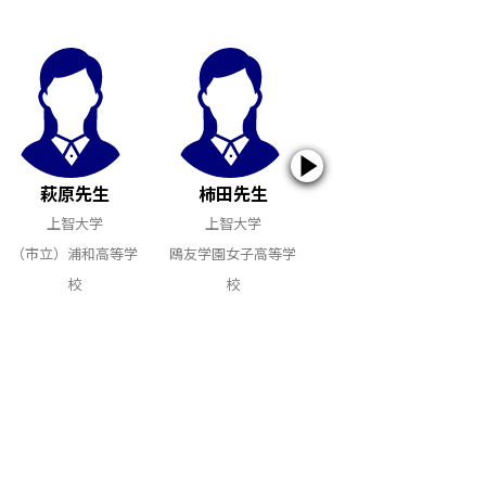
萩原先生
柿田先生
草間先生
上智大学
上智大学
上智大学
（市立）浦和高等学
鴎友学園女子高等学
雙葉高等学校
校
校