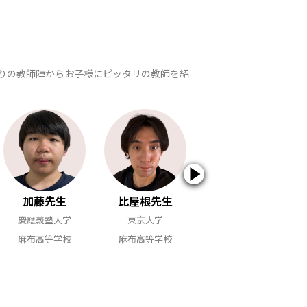
ぐりの教師陣からお子様にピッタリの教師を紹
加藤先生
比屋根先生
油井先生
慶應義塾大学
東京大学
東京医科歯科大学
麻布高等学校
麻布高等学校
麻布高等学校