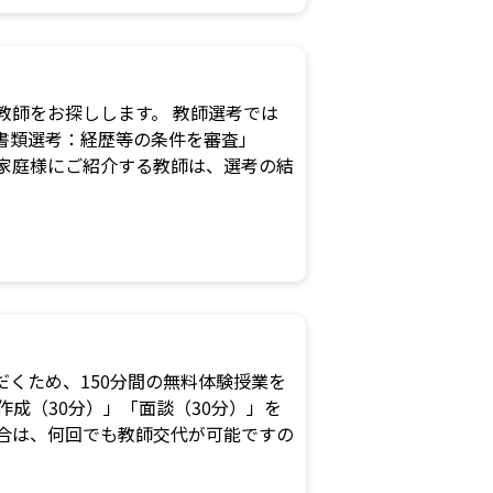
な教師をお探しします。 教師選考では
書類選考：経歴等の条件を審査」
家庭様にご紹介する教師は、選考の結
くため、150分間の無料体験授業を
作成（30分）」「面談（30分）」を
合は、何回でも教師交代が可能ですの