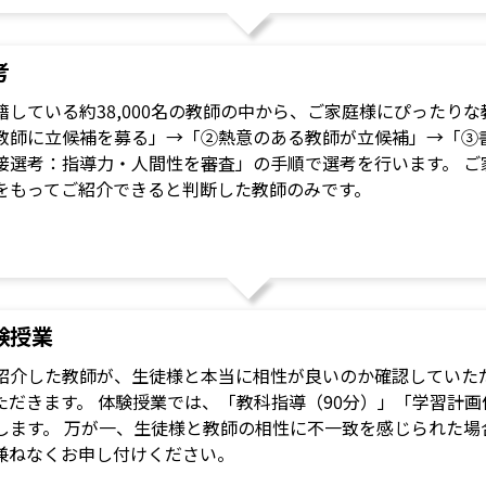
考
籍している約38,000名の教師の中から、ご家庭様にぴったり
教師に立候補を募る」→「②熱意のある教師が立候補」→「③
接選考：指導力・人間性を審査」の手順で選考を行います。 ご
をもってご紹介できると判断した教師のみです。
験授業
紹介した教師が、生徒様と本当に相性が良いのか確認していただ
ただきます。 体験授業では、「教科指導（90分）」「学習計画
します。 万が一、生徒様と教師の相性に不一致を感じられた場
兼ねなくお申し付けください。