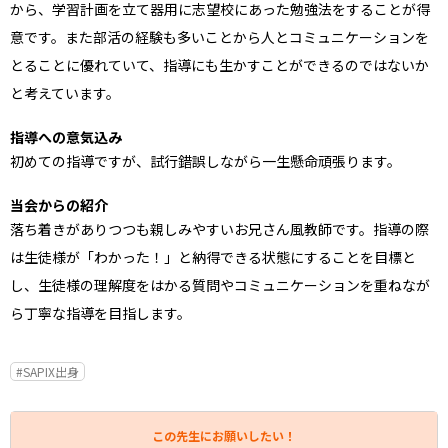
から、学習計画を立て器用に志望校にあった勉強法をすることが得
意です。また部活の経験も多いことから人とコミュニケーションを
とることに優れていて、指導にも生かすことができるのではないか
と考えています。
指導への意気込み
初めての指導ですが、試行錯誤しながら一生懸命頑張ります。
当会からの紹介
落ち着きがありつつも親しみやすいお兄さん風教師です。指導の際
は生徒様が「わかった！」と納得できる状態にすることを目標と
し、生徒様の理解度をはかる質問やコミュニケーションを重ねなが
ら丁寧な指導を目指します。
#SAPIX出身
この先生にお願いしたい！