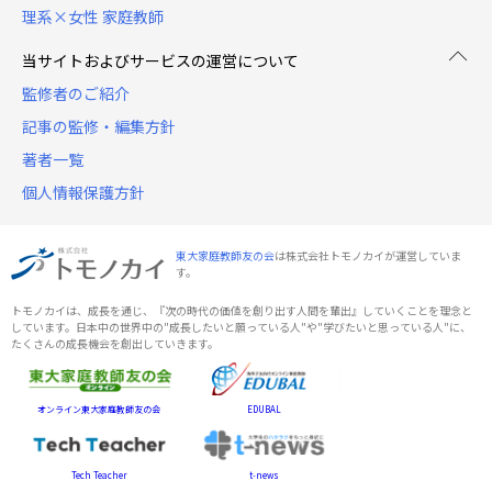
理系×女性 家庭教師
当サイトおよびサービスの運営について
監修者のご紹介
記事の監修・編集方針
著者一覧
個人情報保護方針
東大家庭教師友の会
は株式会社トモノカイが運営していま
す。
トモノカイは、成長を通じ、『次の時代の価値を創り出す人間を輩出』していくことを理念と
しています。日本中の世界中の"成長したいと願っている人"や"学びたいと思っている人"に、
たくさんの成長機会を創出していきます。
オンライン東大家庭教師友の会
EDUBAL
Tech Teacher
t-news