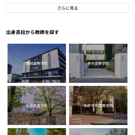
さらに見る
出身高校から教師を探す
開成高等学校
麻布高等学校
桜蔭高等学校
女子学院高等学校