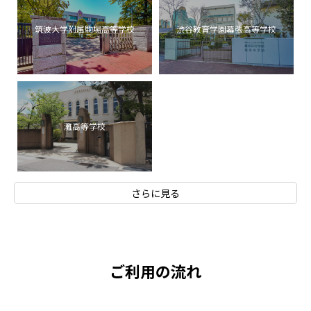
筑波大学附属駒場高等学校
渋谷教育学園幕張高等学校
灘高等学校
さらに見る
ご利用の流れ