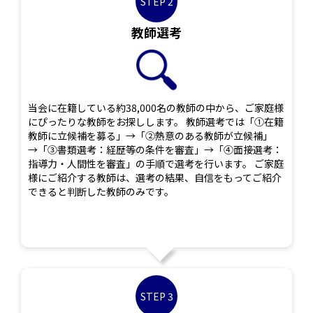
STEP 2
教師選考
当会に在籍している約38,000名の教師の中から、ご家庭様
にぴったりな教師をお探しします。 教師選考では「①在籍
教師に立候補を募る」→「②熱意のある教師が立候補」
→「③書類選考：経歴等の条件を審査」→「④面接選考：
指導力・人間性を審査」の手順で選考を行います。 ご家庭
様にご紹介する教師は、選考の結果、自信をもってご紹介
できると判断した教師のみです。
STEP 3