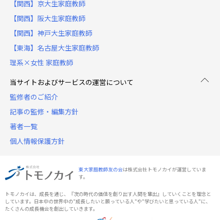
【関西】京大生家庭教師
【関西】阪大生家庭教師
【関西】神戸大生家庭教師
【東海】名古屋大生家庭教師
理系×女性 家庭教師
当サイトおよびサービスの運営について
監修者のご紹介
記事の監修・編集方針
著者一覧
個人情報保護方針
東大家庭教師友の会
は株式会社トモノカイが運営していま
す。
トモノカイは、成長を通じ、『次の時代の価値を創り出す人間を輩出』していくことを理念と
しています。日本中の世界中の"成長したいと願っている人"や"学びたいと思っている人"に、
たくさんの成長機会を創出していきます。