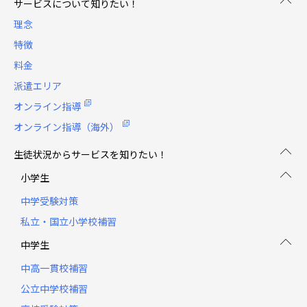
サービスについて知りたい！
理念
特徴
料金
派遣エリア
オンライン指導
オンライン指導（海外）
生徒状況からサービスを知りたい！
小学生
中学受験対策
私立・国立小学校補習
中学生
中高一貫校補習
公立中学校補習