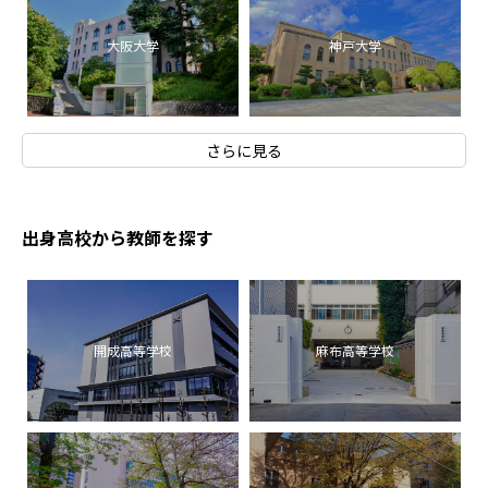
大阪大学
神戸大学
さらに見る
出身高校から教師を探す
開成高等学校
麻布高等学校