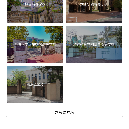
桜蔭高等学校
女子学院高等学校
筑波大学附属駒場高等学校
渋谷教育学園幕張高等学校
灘高等学校
さらに見る