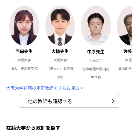
佐藤先
西田先生
大橋先生
中原先生
大阪大
大阪大学
大阪大学
大阪大学
岡山朝日高
加古川東高等学校
（県立）川越高等
智辯学園和歌山高
学校
等学校
大阪大学在籍の家庭教師をさらに見る >
他の教師も確認する
在籍大学から教師を探す