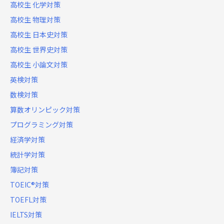
高校生 化学対策
高校生 物理対策
高校生 日本史対策
高校生 世界史対策
高校生 小論文対策
英検対策
数検対策
算数オリンピック対策
プログラミング対策
経済学対策
統計学対策
簿記対策
TOEIC®対策
TOEFL対策
IELTS対策