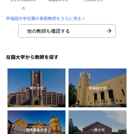
校
早稲田大学在籍の家庭教師をさらに見る >
他の教師も確認する
在籍大学から教師を探す
東京大学
早稲田大学
慶應義塾大学
一橋大学