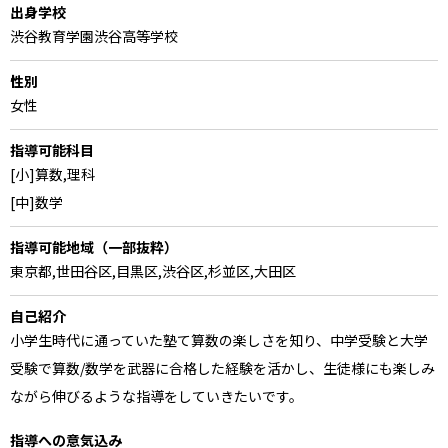
出身学校
渋谷教育学園渋谷高等学校
性別
女性
指導可能科目
[小]算数,理科
[中]数学
指導可能地域（一部抜粋）
東京都,世田谷区,目黒区,渋谷区,杉並区,大田区
自己紹介
小学生時代に通っていた塾て算数の楽しさを知り、中学受験と大学
受験で算数/数学を武器に合格した経験を活かし、生徒様にも楽しみ
ながら伸びるような指導をしていきたいです。
指導への意気込み