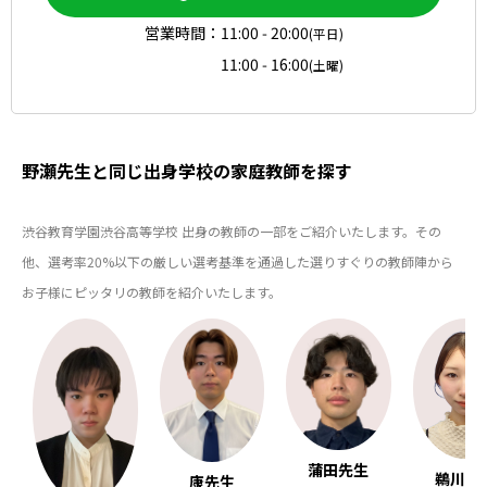
営業時間：
11:00 - 20:00
(平日)
11:00 - 16:00
(土曜)
野瀬先生と同じ出身学校の家庭教師を探す
渋谷教育学園渋谷高等学校 出身の教師の一部をご紹介いたします。その
他、選考率20%以下の厳しい選考基準を通過した選りすぐりの教師陣から
お子様にピッタリの教師を紹介いたします。
蒲田先生
鵜川先
康先生