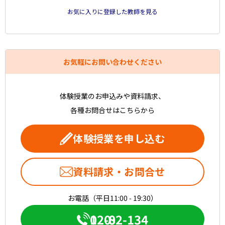
お気に入りに登録した教師を見る
お気軽にお問い合わせください
体験授業のお申込みや資料請求、
各種お問合せはこちらから
体験授業を申し込む
資料請求・お問合せ
お電話（平日11:00 - 19:30）
0120-082-134