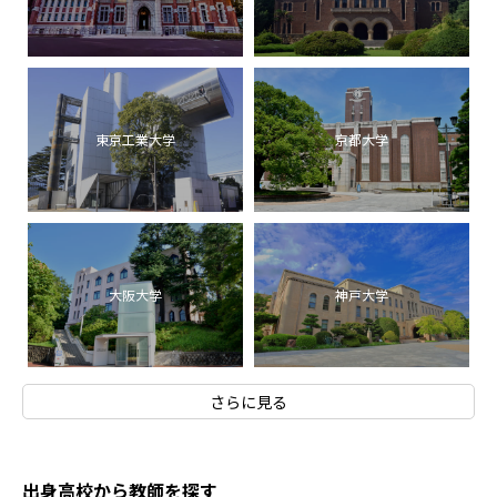
東京工業大学
京都大学
大阪大学
神戸大学
さらに見る
出身高校から教師を探す