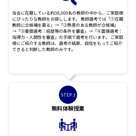
当会に在籍している約38,000名の教師の中から、ご家庭様
にぴったりな教師をお探しします。 教師選考では「①在籍
教師に立候補を募る」→「②熱意のある教師が立候補」
→「③書類選考：経歴等の条件を審査」→「④面接選考：
指導力・人間性を審査」の手順で選考を行います。 ご家庭
様にご紹介する教師は、選考の結果、自信をもってご紹介
できると判断した教師のみです。
STEP 3
無料体験授業