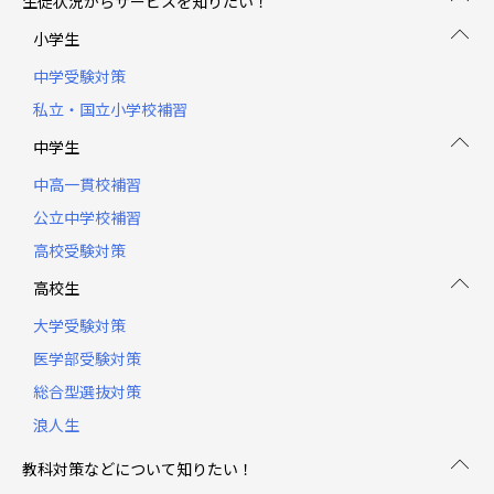
生徒状況からサービスを知りたい！
小学生
中学受験対策
私立・国立小学校補習
中学生
中高一貫校補習
公立中学校補習
高校受験対策
高校生
大学受験対策
医学部受験対策
総合型選抜対策
浪人生
教科対策などについて知りたい！