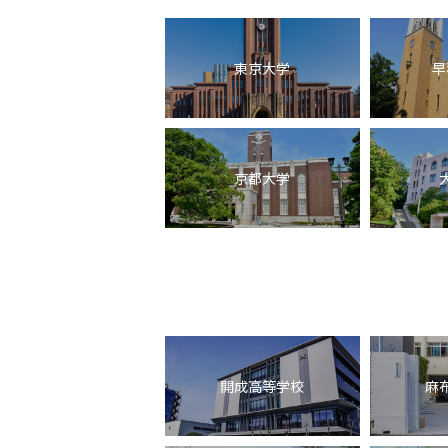
東京大学
早
京都大学
開成高等学校
麻