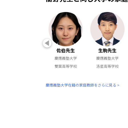
佐伯先生
生駒先生
慶應義塾大学
慶應義塾大学
雙葉高等学校
洛星高等学校
慶應義塾大学在籍の家庭教師をさらに見る >