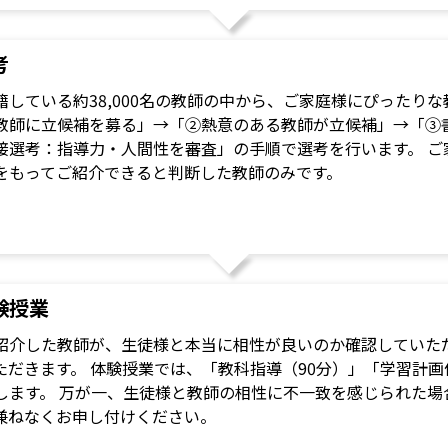
考
籍している約38,000名の教師の中から、ご家庭様にぴったり
教師に立候補を募る」→「②熱意のある教師が立候補」→「③
接選考：指導力・人間性を審査」の手順で選考を行います。 ご
をもってご紹介できると判断した教師のみです。
験授業
紹介した教師が、生徒様と本当に相性が良いのか確認していただ
ただきます。 体験授業では、「教科指導（90分）」「学習計画
します。 万が一、生徒様と教師の相性に不一致を感じられた場
兼ねなくお申し付けください。