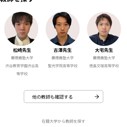
松崎先生
古澤先生
大宅先生
慶應義塾大学
慶應義塾大学
慶應義塾大学
渋谷教育学園渋谷高
聖光学院高等学校
徳島文理高等学校
等学校
他の教師も確認する
在籍大学から教師を探す