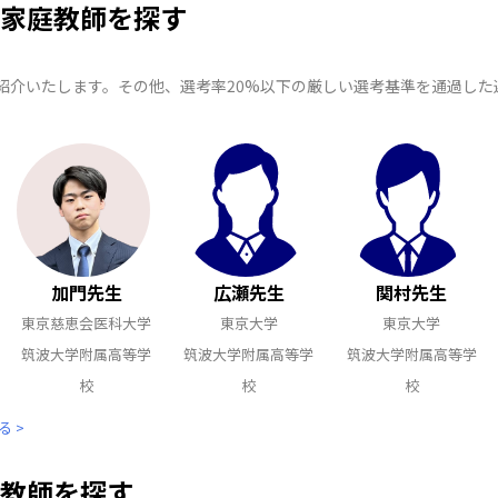
家庭教師を探す
紹介いたします。その他、選考率20%以下の厳しい選考基準を通過し
加門先生
広瀬先生
関村先生
東京慈恵会医科大学
東京大学
東京大学
筑波大学附属高等学
筑波大学附属高等学
筑波大学附属高等学
校
校
校
 >
教師を探す