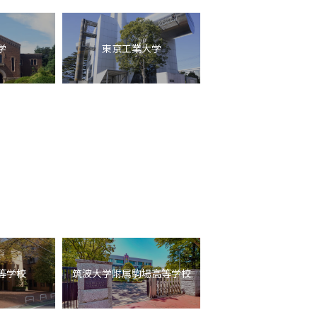
学
東京工業大学
等学校
筑波大学附属駒場高等学校