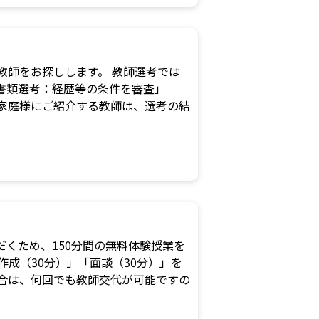
な教師をお探しします。 教師選考では
書類選考：経歴等の条件を審査」
家庭様にご紹介する教師は、選考の結
くため、150分間の無料体験授業を
作成（30分）」「面談（30分）」を
合は、何回でも教師交代が可能ですの