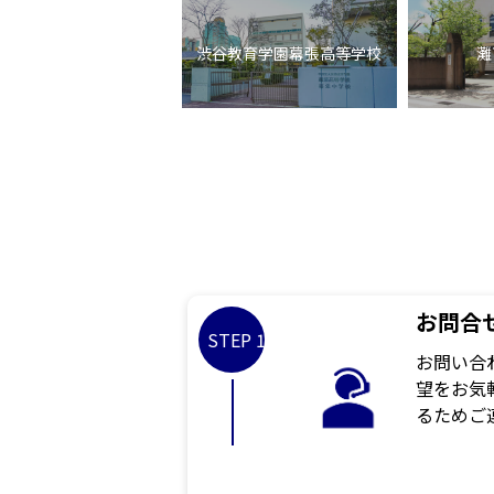
渋谷教育学園幕張高等学校
灘
お問合
STEP 1
お問い合
望をお気
るためご