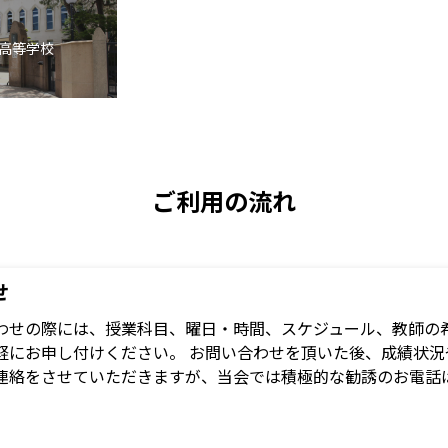
高等学校
ご利用の流れ
せ
わせの際には、授業科目、曜日・時間、スケジュール、教師の希
軽にお申し付けください。 お問い合わせを頂いた後、成績状
連絡をさせていただきますが、当会では積極的な勧誘のお電話