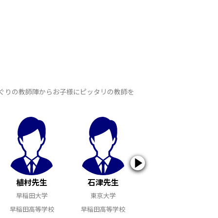
すぐりの教師陣からお子様にピッタリの教師を
植村先生
石津先生
湯谷先生
早稲田大学
東京大学
東京大学
早稲田高等学校
早稲田高等学校
早稲田高等学校