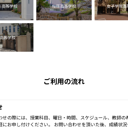
布高等学校
桜蔭高等学校
女子学院高
高等学校
ご利用の流れ
せ
わせの際には、授業科目、曜日・時間、スケジュール、教師の希
軽にお申し付けください。 お問い合わせを頂いた後、成績状