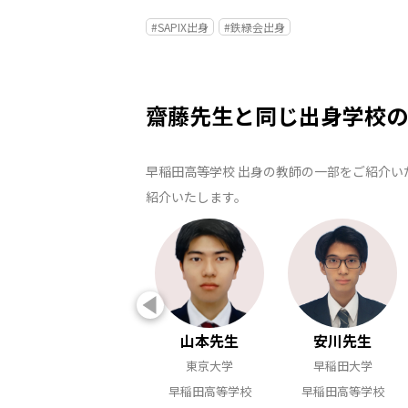
#SAPIX出身
#鉄緑会出身
齋藤先生と同じ出身学校の
早稲田高等学校 出身の教師の一部をご紹介い
紹介いたします。
山本先生
安川先生
東京大学
早稲田大学
早稲田高等学校
早稲田高等学校