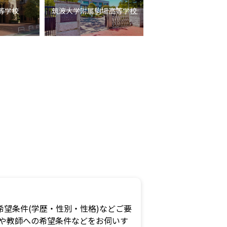
等学校
筑波大学附属駒場高等学校
望条件(学歴・性別・性格)などご要
況や教師への希望条件などをお伺いす