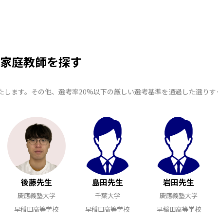
家庭教師を探す
たします。その他、選考率20%以下の厳しい選考基準を通過した選り
後藤先生
島田先生
岩田先生
慶應義塾大学
千葉大学
慶應義塾大学
早稲田高等学校
早稲田高等学校
早稲田高等学校