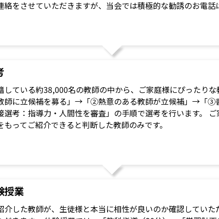
連絡をさせていただきますが、当会では積極的な勧誘のお電話
考
籍している約38,000名の教師の中から、ご家庭様にぴったり
教師に立候補を募る」→「②熱意のある教師が立候補」→「③
接選考：指導力・人間性を審査」の手順で選考を行います。 ご
をもってご紹介できると判断した教師のみです。
験授業
紹介した教師が、生徒様と本当に相性が良いのか確認していただ