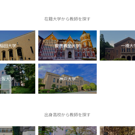
在籍大学から教師を探す
稲田大学
慶應義塾大学
一橋大
大阪大学
神戸大学
出身高校から教師を探す