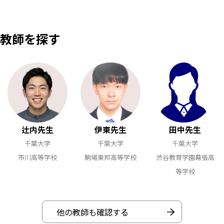
教師を探す
辻内先生
伊東先生
田中先生
千葉大学
千葉大学
千葉大学
市川高等学校
駒場東邦高等学校
渋谷教育学園幕張高
等学校
他の教師も確認する