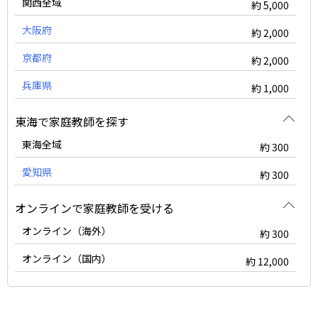
関西全域
約 5,000
大阪府
約 2,000
京都府
約 2,000
兵庫県
約 1,000
東海で家庭教師を探す
東海全域
約 300
愛知県
約 300
オンラインで家庭教師を受ける
オンライン（海外）
約 300
オンライン（国内）
約 12,000