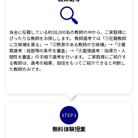
当会に在籍している約38,000名の教師の中から、ご家庭様に
ぴったりな教師をお探しします。 教師選考では「①在籍教師
に立候補を募る」→「②熱意のある教師が立候補」→「③書
類選考：経歴等の条件を審査」→「④面接選考：指導力・人
間性を審査」の手順で選考を行います。 ご家庭様にご紹介す
る教師は、選考の結果、自信をもってご紹介できると判断し
た教師のみです。
STEP 3
無料体験授業