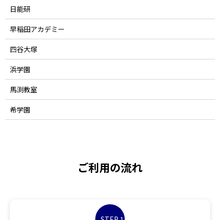
日能研
早稲田アカデミー
四谷大塚
浜学園
馬渕教室
希学園
ご利用の流れ
STEP 1