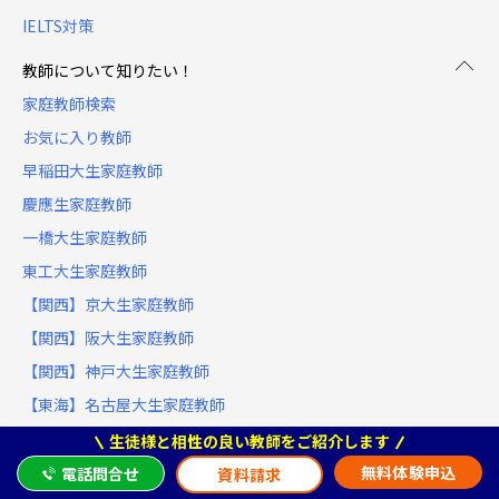
IELTS対策
教師について知りたい！
家庭教師検索
お気に入り教師
早稲田大生家庭教師
慶應生家庭教師
一橋大生家庭教師
東工大生家庭教師
【関西】京大生家庭教師
【関西】阪大生家庭教師
【関西】神戸大生家庭教師
【東海】名古屋大生家庭教師
理系×女性 家庭教師
生徒様と相性の良い教師をご紹介します
無料体験申込
電話問合せ
資料請求
当サイトおよびサービスの運営について