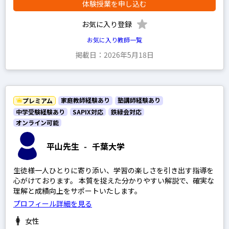
体験授業を申し込む
お気に入り登録
お気に入り教師一覧
掲載日：2026年5月18日
家庭教師経験あり
塾講師経験あり
プレミアム
中学受験経験あり
SAPIX対応
鉄緑会対応
オンライン可能
平山先生
-
千葉大学
生徒様一人ひとりに寄り添い、学習の楽しさを引き出す指導を
心がけております。 本質を捉えた分かりやすい解説で、確実な
理解と成績向上をサポートいたします。
プロフィール詳細を見る
女性