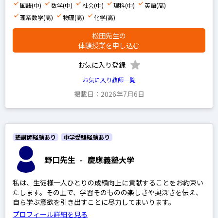
国語(中)
数学(中)
社会(中)
理科(中)
英語(高)
理系数学(高)
物理(高)
化学(高)
松田先生の
体験授業を申し込む
お気に入り登録
お気に入り教師一覧
掲載日：2026年7月6日
塾講師経験あり
中学受験経験あり
野口先生
-
慶應義塾大学
私は、生徒様一人ひとりの成績向上に貢献することをお約束い
たします。その上で、学習そのものの楽しさや奥深さを伝え、
自ら学ぶ意欲を引き出すことに尽力してまいります。
プロフィール詳細を見る