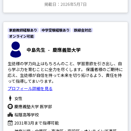
掲載日：2026年5月7日
家庭教師経験あり
中学受験経験あり
鉄緑会対応
オンライン可能
中島先生
-
慶應義塾大学
生徒様の学力向上はもちろんのこと、学習意欲を引き出し、自
ら学ぶ力を育むことに全力を尽くします。 保護者様のご期待に
応え、生徒様が自信を持って未来を切り拓けるよう、責任を持
って指導してまいります。
プロフィール詳細を見る
女性
慶應義塾大学 医学部
桜蔭高等学校
2031年3月まで指導可能