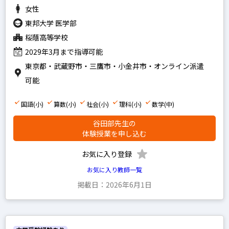
女性
東邦大学 医学部
桜蔭高等学校
2029年3月まで指導可能
東京都・武蔵野市・三鷹市・小金井市・オンライン派遣
可能
国語(小)
算数(小)
社会(小)
理科(小)
数学(中)
谷田部先生の
体験授業を申し込む
お気に入り登録
お気に入り教師一覧
掲載日：2026年6月1日