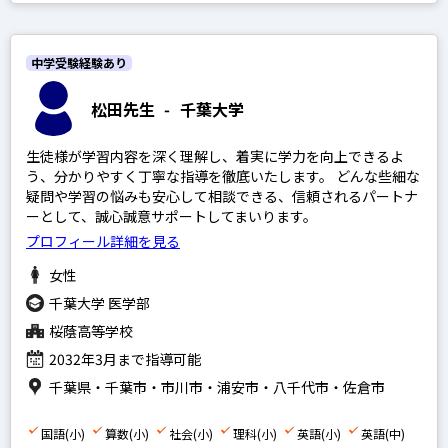
家庭教師経験あり
塾講師経験あり
中学受験経験あり
松田先生
-
千葉大学
文系
生徒様が学習内容を深く理解し、着実に学力を向上できるよ
理系
う、分かりやすく丁寧な指導を徹底いたします。 どんな些細な
疑問や学習の悩みも安心して相談できる、信頼されるパートナ
その他
ーとして、誠心誠意サポートしてまいります。
プロフィール詳細を見る
女性
写真あり
千葉大学 医学部
写真なし
桜蔭高等学校
2032年3月まで指導可能
千葉県・千葉市・市川市・浦安市・八千代市・佐倉市
国語(小)
算数(小)
社会(小)
理科(小)
英語(小)
英語(中)