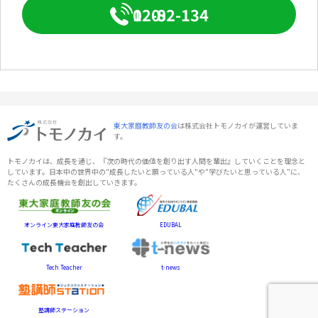
0120-082-134
東大家庭教師友の会
は株式会社トモノカイが運営していま
す。
トモノカイは、成長を通じ、『次の時代の価値を創り出す人間を輩出』していくことを理念と
しています。日本中の世界中の"成長したいと願っている人"や"学びたいと思っている人"に、
たくさんの成長機会を創出していきます。
オンライン東大家庭教師友の会
EDUBAL
Tech Teacher
t-news
塾講師ステーション