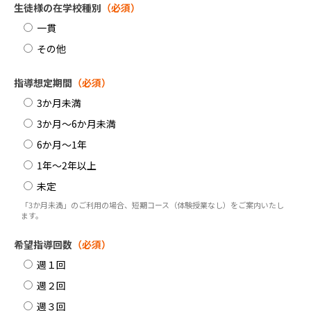
生徒様の在学校種別
（必須）
一貫
その他
指導想定期間
（必須）
3か月未満
3か月～6か月未満
6か月～1年
1年～2年以上
未定
「3か月未満」のご利用の場合、短期コース（体験授業なし）をご案内いたし
ます。
希望指導回数
（必須）
週１回
週２回
週３回