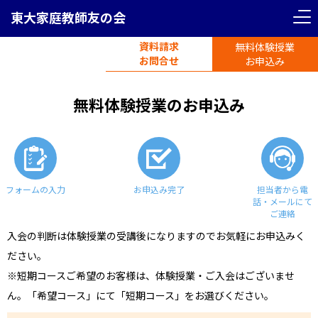
東大家庭教師友の会
資料請求
無料体験授業
電話受付
お問合せ
平日11時-19時半
お申込み
無料体験授業のお申込み
フォームの入力
お申込み完了
担当者から電
話・メールにて
ご連絡
入会の判断は体験授業の受講後になりますのでお気軽にお申込みく
ださい。
※短期コースご希望のお客様は、体験授業・ご入会はございませ
ん。「希望コース」にて「短期コース」をお選びください。