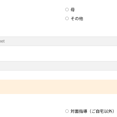
母
その他
対面指導（ご自宅以外）