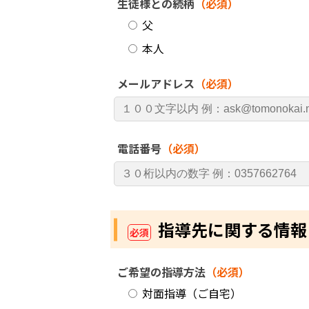
生徒様との続柄
（必須）
父
本人
メールアドレス
（必須）
電話番号
（必須）
指導先に関する情報
必須
ご希望の指導方法
（必須）
対面指導（ご自宅）