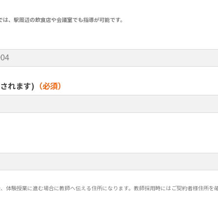
では、駅周辺の飲食店や会議室でも指導が可能です。
されます)
（必須）
後、体験授業に進む場合に教師へ伝える住所になります。教師採用時にはご契約者様住所を