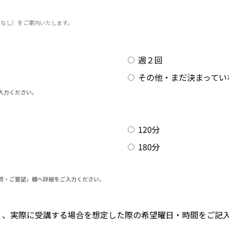
業なし）をご案内いたします。
週２回
その他・まだ決まってい
入力ください。
）
120分
180分
問・ご要望」欄へ詳細をご入力ください。
く、実際に受講する場合を想定した際の希望曜日・時間をご記