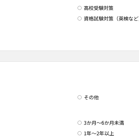
高校受験対策
資格試験対策（英検など
その他
3か月～6か月未満
1年～2年以上