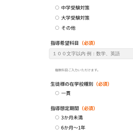
中学受験対策
大学受験対策
その他
指導希望科目
（必須）
複数科目ご入力いただけます。
生徒様の在学校種別
（必須）
一貫
指導想定期間
（必須）
3か月未満
6か月～1年