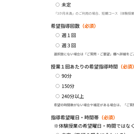
未定
「3か月未満」のご利用の場合、短期コース（体験授
希望指導回数
（必須）
週１回
週３回
選択肢にない場合は「ご質問・ご要望」欄へ詳細をご
授業１回あたりの希望指導時間
（必須
90分
150分
240分以上
希望の時間数がない場合や補足がある場合は、「ご質
指導希望曜日・時間帯
（必須）
※体験授業の希望曜日・時間ではな