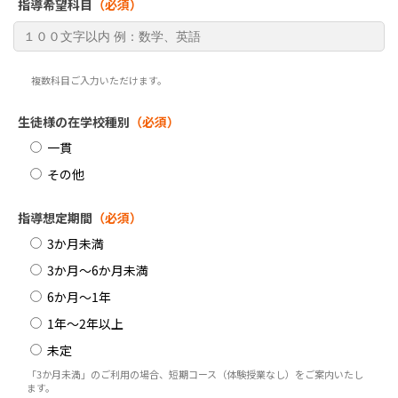
指導希望科目
（必須）
複数科目ご入力いただけます。
生徒様の在学校種別
（必須）
一貫
その他
指導想定期間
（必須）
3か月未満
3か月～6か月未満
6か月～1年
1年～2年以上
未定
「3か月未満」のご利用の場合、短期コース（体験授業なし）をご案内いたし
ます。