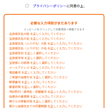
プライバシーポリシー
に同意の上、
必要な入力項目がまだあります
メッセージをクリックして対象項目へ移動できます
生徒様氏名の姓 を正しく入力してください
生徒様氏名の名 を正しく入力してください
生徒様氏名（ふりがな）の姓 を正しく入力してください
生徒様氏名（ふりがな）の名 を正しく入力してください
生徒様性別 を正しく選択してください
生徒様学年 を正しく選択してください
生徒様との続柄 を正しく選択してください
メールアドレス を正しく入力してください
電話番号 を正しく入力してください
ご希望の指導方法 を正しく選択してください
郵便番号 を正しく入力してください
都道府県 を正しく選択してください
市区町村・建物名・部屋番号 を正しく入力してください
指導先の最寄駅 を正しく入力してください
駅からの移動手段 を正しく選択してください
駅から指導先までの所要時間 を正しく入力してください