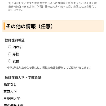
例：自習していますがなかなか思うように成績が上がりません。ゆくゆくは
自分で勉強できるよう、学習計画の立て方や効率の良い勉強の仕方を教えて
ほしいです。
その他の情報（任意）
教師性別希望
問わず
男性
女性
中学1年生以上の生徒様には、同性の教師を優先してご紹介いたします。
教師在籍大学・学部希望
指定なし
東京大学
早稲田大学
慶応義塾大学