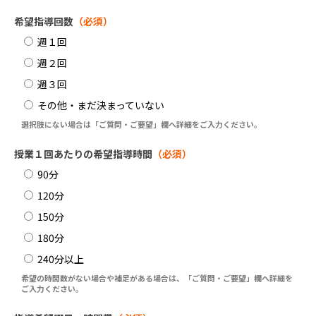
希望指導回数
（必須）
週１回
週２回
週３回
その他・まだ決まっていない
選択肢にない場合は「ご質問・ご要望」欄へ詳細をご入力ください。
授業１回あたりの希望指導時間
（必須）
90分
120分
150分
180分
240分以上
希望の時間数がない場合や補足がある場合は、「ご質問・ご要望」欄へ詳細を
ご入力ください。