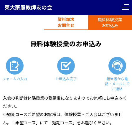
東大家庭教師友の会
資料請求
無料体験授業
電話受付
お問合せ
平日11時-19時半
お申込み
無料体験授業のお申込み
フォームの入力
お申込み完了
担当者から電
話・メールにて
ご連絡
入会の判断は体験授業の受講後になりますのでお気軽にお申込みく
ださい。
※短期コースご希望のお客様は、体験授業・ご入会はございませ
ん。「希望コース」にて「短期コース」をお選びください。