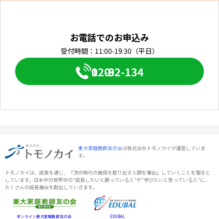
お電話でのお申込み
受付時間：11:00-19:30（平日）
0120-082-134
東大家庭教師友の会
は株式会社トモノカイが運営していま
す。
トモノカイは、成長を通じ、『次の時代の価値を創り出す人間を輩出』していくことを理念と
しています。日本中の世界中の"成長したいと願っている人"や"学びたいと思っている人"に、
たくさんの成長機会を創出していきます。
オンライン東大家庭教師友の会
EDUBAL