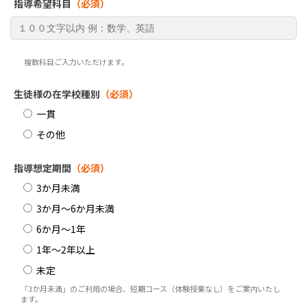
指導希望科目
（必須）
複数科目ご入力いただけます。
生徒様の在学校種別
（必須）
一貫
その他
指導想定期間
（必須）
3か月未満
3か月～6か月未満
6か月～1年
1年～2年以上
未定
「3か月未満」のご利用の場合、短期コース（体験授業なし）をご案内いたし
ます。