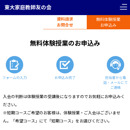
東大家庭教師友の会
資料請求
無料体験授業
電話受付
お問合せ
平日11時-19時半
お申込み
無料体験授業のお申込み
フォームの入力
お申込み完了
担当者から電
話・メールにて
ご連絡
入会の判断は体験授業の受講後になりますのでお気軽にお申込みく
ださい。
※短期コースご希望のお客様は、体験授業・ご入会はございませ
ん。「希望コース」にて「短期コース」をお選びください。