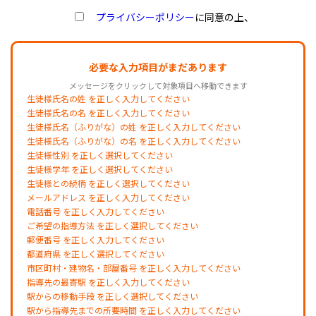
プライバシーポリシー
に同意の上、
必要な入力項目がまだあります
メッセージをクリックして対象項目へ移動できます
生徒様氏名の姓 を正しく入力してください
生徒様氏名の名 を正しく入力してください
生徒様氏名（ふりがな）の姓 を正しく入力してください
生徒様氏名（ふりがな）の名 を正しく入力してください
生徒様性別 を正しく選択してください
生徒様学年 を正しく選択してください
生徒様との続柄 を正しく選択してください
メールアドレス を正しく入力してください
電話番号 を正しく入力してください
ご希望の指導方法 を正しく選択してください
郵便番号 を正しく入力してください
都道府県 を正しく選択してください
市区町村・建物名・部屋番号 を正しく入力してください
指導先の最寄駅 を正しく入力してください
駅からの移動手段 を正しく選択してください
駅から指導先までの所要時間 を正しく入力してください