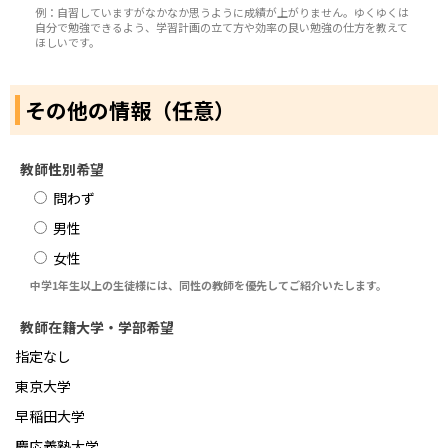
例：自習していますがなかなか思うように成績が上がりません。ゆくゆくは
自分で勉強できるよう、学習計画の立て方や効率の良い勉強の仕方を教えて
ほしいです。
その他の情報（任意）
教師性別希望
問わず
男性
女性
中学1年生以上の生徒様には、同性の教師を優先してご紹介いたします。
教師在籍大学・学部希望
指定なし
東京大学
早稲田大学
慶応義塾大学