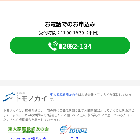
お電話でのお申込み
受付時間：11:00-19:30（平日）
0120-082-134
東大家庭教師友の会
は株式会社トモノカイが運営していま
す。
トモノカイは、成長を通じ、『次の時代の価値を創り出す人間を輩出』していくことを理念と
しています。日本中の世界中の"成長したいと願っている人"や"学びたいと思っている人"に、
たくさんの成長機会を創出していきます。
オンライン東大家庭教師友の会
EDUBAL