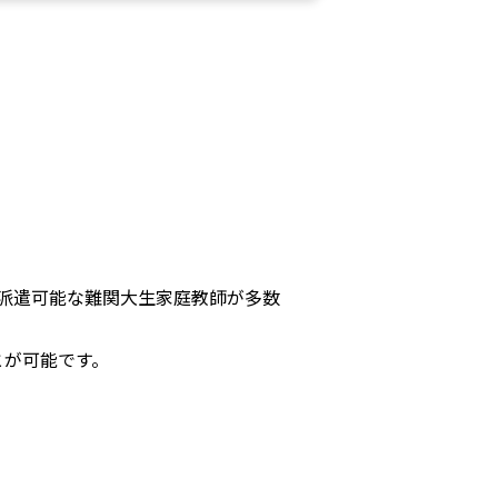
区 に派遣可能な難関大生家庭教師が多数
とが可能です。