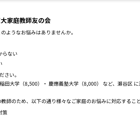
東大家庭教師友の会
このようなお悩みはありませんか。
からない
い
ださい。
早稲田大学（8,500）・ 慶應義塾大学（8,000） など、瀬谷
の教師のため、以下の通り様々なご家庭のお悩みに対応するこ
対策