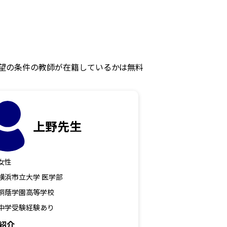
望の条件の教師が在籍しているかは無料
上野先生
女性
横浜市立大学 医学部
桐蔭学園高等学校
中学受験経験あり
紹介