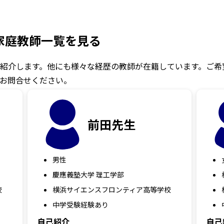
の家庭教師一覧を見る
紹介します。他にも様々な経歴の教師が在籍しています。ご希
お問合せください。
前田先生
男性
慶應義塾大学 理工学部
校
横浜サイエンスフロンティア高等学校
中学受験経験あり
自己紹介
自己