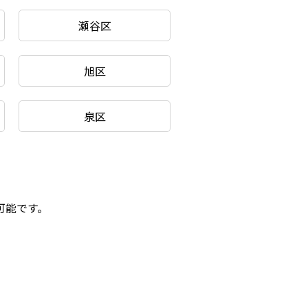
瀬谷区
旭区
泉区
可能です。